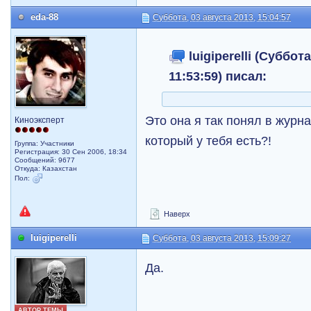
eda-88
Суббота, 03 августа 2013, 15:04:57
luigiperelli (Суббот
11:53:59) писал:
Это она я так понял в журн
Киноэксперт
который у тебя есть?!
Группа: Участники
Регистрация: 30 Сен 2006, 18:34
Сообщений: 9677
Откуда: Казахстан
Пол:
Наверх
luigiperelli
Суббота, 03 августа 2013, 15:09:27
Да.
АВТОР ТЕМЫ