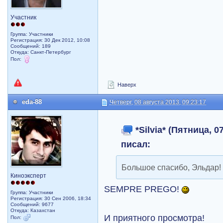
Участник
Группа: Участники
Регистрация: 30 Дек 2012, 10:08
Сообщений: 189
Откуда: Санкт-Петербург
Пол:
Наверх
eda-88
Четверг, 08 августа 2013, 09:23:17
*Silvia* (Пятница, 0
писал:
Большое спасибо, Эльдар!
Киноэксперт
SEMPRE PREGO!
Группа: Участники
Регистрация: 30 Сен 2006, 18:34
Сообщений: 9677
Откуда: Казахстан
И приятного просмотра!
Пол: