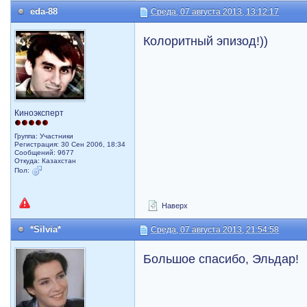
eda-88
Среда, 07 августа 2013, 13:12:17
Колоритный эпизод!))
Киноэксперт
Группа: Участники
Регистрация: 30 Сен 2006, 18:34
Сообщений: 9677
Откуда: Казахстан
Пол:
Наверх
*Silvia*
Среда, 07 августа 2013, 21:54:58
Большое спасибо, Эльдар!