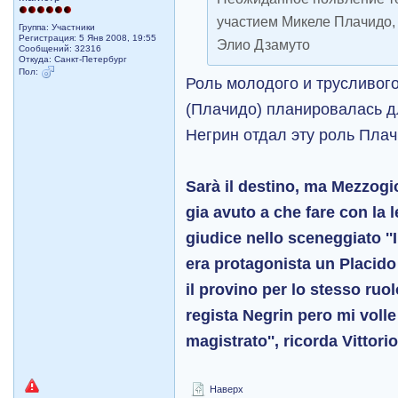
участием Микеле Плачидо,
Группа: Участники
Регистрация: 5 Янв 2008, 19:55
Элио Дзамуто
Сообщений: 32316
Откуда: Санкт-Петербург
Пол:
Роль молодого и трусливог
(Плачидо) планировалась д
Негрин отдал эту роль Плач
Sarà il destino, ma Mezzogio
gia avuto a che fare con la 
giudice nello sceneggiato ''Il
era protagonista un Placido
il provino per lo stesso ruol
regista Negrin pero mi volle 
magistrato'', ricorda Vittorio
Наверх