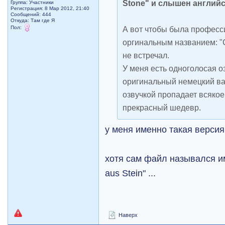
Stone" и слышен английс
Группа: Участники
Регистрация: 8 Мар 2012, 21:40
Сообщений: 444
Откуда: Там где Я
Пол:
А вот чтобы была професс
оргинальным названием: "Ce
не встречал.
У меня есть одноголосая о
оригинальный немецкий ва
озвучкой пропадает всякое
прекрасный шедевр.
у меня именно такая версия
хотя сам файл назывался име
aus Stein" ...
Наверх