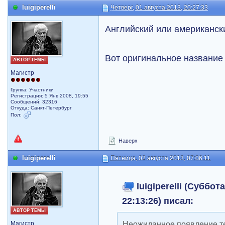
luigiperelli
Четверг, 01 августа 2013, 20:27:33
Английский или американск
Вот оригинальное название
АВТОР ТЕМЫ
Магистр
Группа: Участники
Регистрация: 5 Янв 2008, 19:55
Сообщений: 32316
Откуда: Санкт-Петербург
Пол:
Наверх
luigiperelli
Пятница, 02 августа 2013, 07:06:11
luigiperelli (Суббот
22:13:26) писал:
АВТОР ТЕМЫ
Неожиданное появление те
Магистр