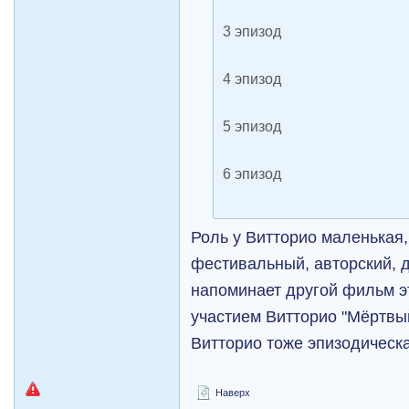
3 эпизод
4 эпизод
5 эпизод
6 эпизод
Роль у Витторио маленькая,
фестивальный, авторский, д
напоминает другой фильм э
участием Витторио "Мёртвый
Витторио тоже эпизодическа
Наверх