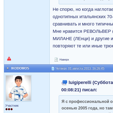
Не спорю, но когда наглота
однотипных итальянских 70-
сравнивать и много типичны
Мне нравится РЕВОЛЬВЕР 
МИЛАНЕ (ЛЕнци) и другие из
повторяют те или иные трюки
Наверх
IKODOMOS
Четверг, 01 августа 2013, 16:26:45
luigiperelli (Суббот
00:08:21) писал:
Я с профессиональной о
Участник
осенью 2005 года, но та