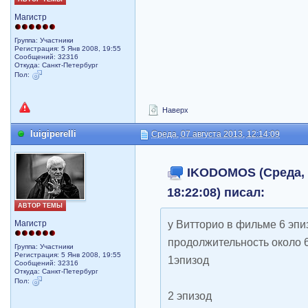
Магистр
Группа: Участники
Регистрация: 5 Янв 2008, 19:55
Сообщений: 32316
Откуда: Санкт-Петербург
Пол:
Наверх
luigiperelli
Среда, 07 августа 2013, 12:14:09
IKODOMOS (Среда, 1
18:22:08) писал:
АВТОР ТЕМЫ
у Витторио в фильме 6 эп
Магистр
продолжительность около 6
Группа: Участники
Регистрация: 5 Янв 2008, 19:55
1эпизод
Сообщений: 32316
Откуда: Санкт-Петербург
Пол:
2 эпизод