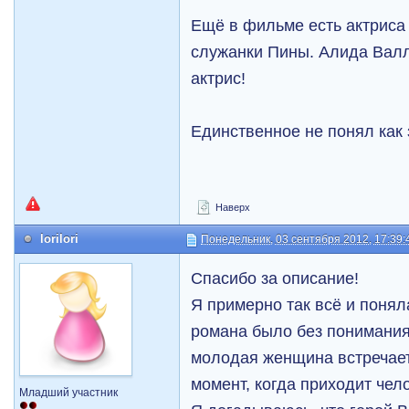
Ещё в фильме есть актриса
служанки Пины. Алида Валл
актрис!
Единственное не понял как 
Наверх
lorilori
Понедельник, 03 сентября 2012, 17:39:
Спасибо за описание!
Я примерно так всё и понял
романа было без понимания
молодая женщина встречае
момент, когда приходит че
Младший участник