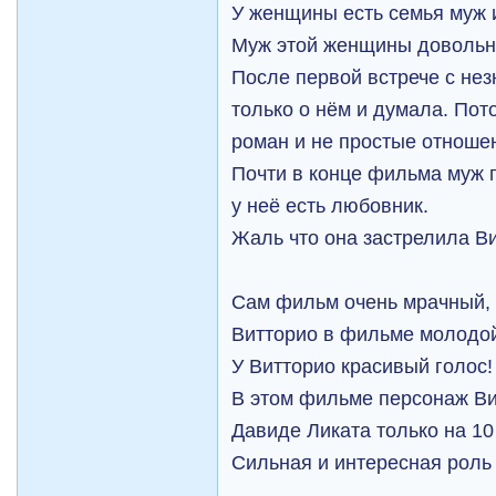
У женщины есть семья муж и
Муж этой женщины довольно
После первой встрече с не
только о нём и думала. Пот
роман и не простые отноше
Почти в конце фильма муж 
у неё есть любовник.
Жаль что она застрелила Ви
Сам фильм очень мрачный, 
Витторио в фильме молодой
У Витторио красивый голос!
В этом фильме персонаж Ви
Давиде Ликата только на 10
Сильная и интересная роль