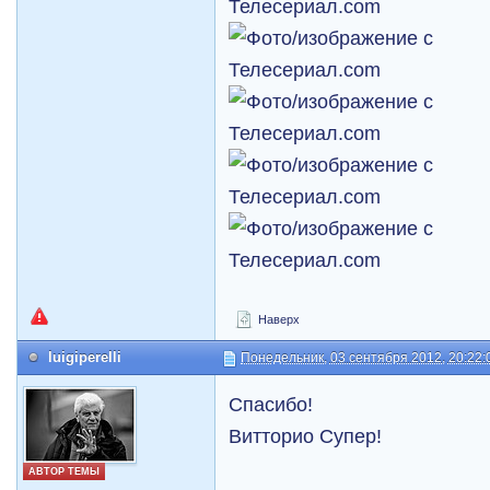
Наверх
luigiperelli
Понедельник, 03 сентября 2012, 20:22:
Спасибо!
Витторио Супер!
АВТОР ТЕМЫ