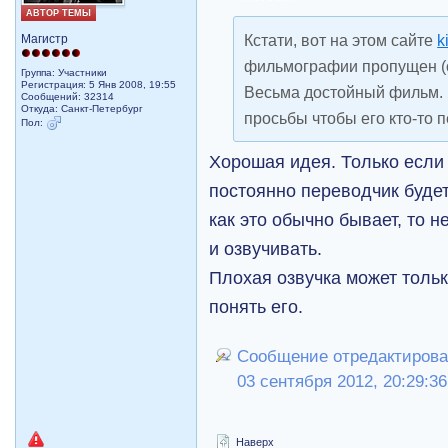
АВТОР ТЕМЫ
Кстати, вот на этом сайте
k
Магистр
фильмографии пропущен (о
Группа: Участники
Регистрация: 5 Янв 2008, 19:55
Весьма достойный фильм. 
Сообщений: 32314
Откуда: Санкт-Петербург
просьбы чтобы его кто-то 
Пол:
Хорошая идея. Только если 
постоянно переводчик будет
как это обычно бывает, то н
и озвучивать.
Плохая озвучка может тольк
понять его.
Сообщение отредактировал 
03 сентября 2012, 20:29:36
Наверх