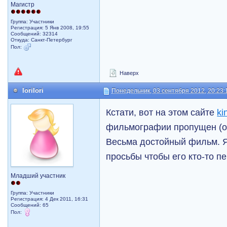
Магистр
Группа: Участники
Регистрация: 5 Янв 2008, 19:55
Сообщений: 32314
Откуда: Санкт-Петербург
Пол:
Наверх
lorilori
Понедельник, 03 сентября 2012, 20:23:
Кстати, вот на этом сайте
ki
фильмографии пропущен (от
Весьма достойный фильм. Я
просьбы чтобы его кто-то п
Младший участник
Группа: Участники
Регистрация: 4 Дек 2011, 16:31
Сообщений: 65
Пол: