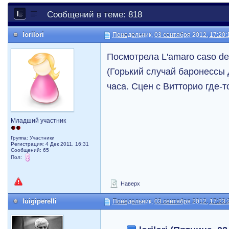
Сообщений в теме: 818
lorilori
Понедельник, 03 сентября 2012, 17:20:
Посмотрела L'amaro caso dell
(Горький случай баронессы 
часа. Сцен с Витторио где-т
Младший участник
Группа: Участники
Регистрация: 4 Дек 2011, 16:31
Сообщений: 65
Пол:
Наверх
luigiperelli
Понедельник, 03 сентября 2012, 17:23: