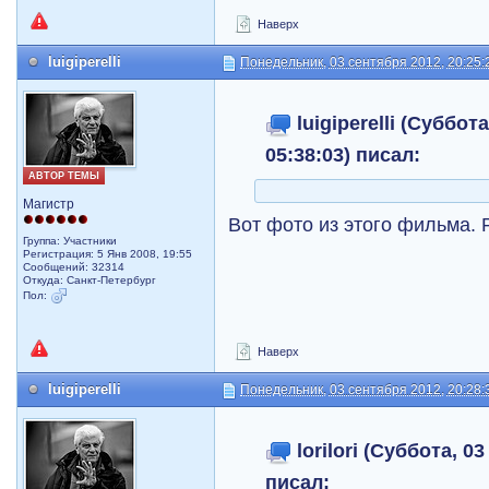
Наверх
luigiperelli
Понедельник, 03 сентября 2012, 20:25:
luigiperelli (Суббот
05:38:03) писал:
АВТОР ТЕМЫ
Магистр
Вот фото из этого фильма.
Группа: Участники
Регистрация: 5 Янв 2008, 19:55
Сообщений: 32314
Откуда: Санкт-Петербург
Пол:
Наверх
luigiperelli
Понедельник, 03 сентября 2012, 20:28:
lorilori (Суббота, 03
писал: