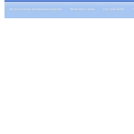
Использовать мобильную версию
Изменить стиль
Русский (RU)