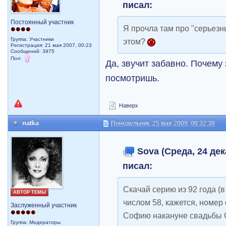
писал:
Постоянный участник
Я прочла там про "серьез
Группа: Участники
этом?
Регистрация: 21 мая 2007, 00:23
Сообщений: 3975
Пол:
Да, звучит забавно. Почему
посмотришь.
Наверх
natka
Понедельник, 25 мая 2009, 08:32:38
Sova (Среда, 24 дек
писал:
Скачай серию из 92 года (
АВТОР ТЕМЫ
числом 58, кажется, номер 
Заслуженный участник
Софию накануне свадьбы С
Группа: Модераторы