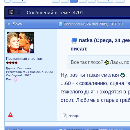
Сообщений в теме: 4701
Sova
Воскресенье, 24 мая 2009, 18:31:10
natka (Среда, 24 дек
писал:
Постоянный участник
Все так плохо?
Лады, по
Группа: Участники
Регистрация: 21 мая 2007, 00:23
Ну, раз ты такая смелая
,
Сообщений: 3975
Пол:
...60 - к сожалению, сцена "
тяжелого дня" находятся в 
стоит. Любимые старые гра
Наверх