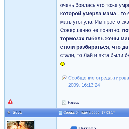
очень боялась что тоже ум
которой умерла мама
- то 
мать утонула. Им просто ск
Совершенно не понятно,
по
тормозах гибель жены ми
стали разбираться, что да
стали, то Лай и яхта были
Сообщение отредактировал
2009, 16:13:24
Наверх
Sova
Среда, 04 марта 2009, 17:03:17
Цитата