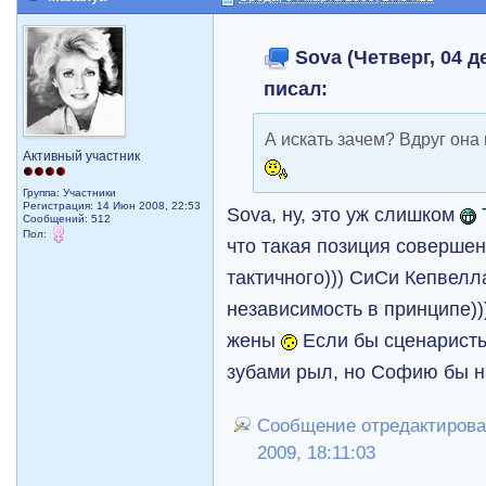
Sova (Четверг, 04 де
писал:
А искать зачем? Вдруг она 
Активный участник
Группа: Участники
Регистрация: 14 Июн 2008, 22:53
Sova, ну, это уж слишком
Сообщений: 512
Пол:
что такая позиция совершен
тактичного))) СиСи Кепвелл
независимость в принципе))
жены
Если бы сценаристы
зубами рыл, но Софию бы 
Сообщение отредактирова
2009, 18:11:03