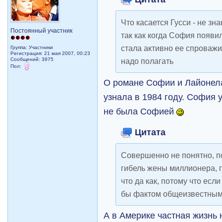
Что касается Гусси - не зн
Постоянный участник
так как когда София появил
стала активно ее спроважи
Группа: Участники
Регистрация: 21 мая 2007, 00:23
Сообщений: 3975
надо полагать
Пол:
О романе Софии и Лайонела 
узнала в 1984 году. София 
не была Софией
Цитата
Совершенно не понятно, п
гибель жены миллионера, п
что да как, потому что если
бы фактом общеизвестны
А в Америке частная жизнь