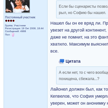
Если бы сценаристы позво
рыл, но Софию бы нашел.
Постоянный участник
Нашел бы он ее вряд ли. П
Группа: Участники
Регистрация: 19 Окт 2008, 18:44
увезет на другой континент,
Сообщений: 4988
Пол:
даже не помнит, на это фант
хватило. Максимум выяснили
все.
Цитата
А если нет, то с чего вообщ
похищена, сбежала...?
Лайонел должен был, как то
Кепвелов, что София умерла
уверен, может он анонимку