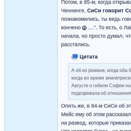
Потом, в 85-м, когда открыв
Ченнинге,
СиСи говорит С
познакомились, ты ведь гово
кончено
....". То есть, о 
начала, но просто думал, ч
расстались.
Цитата
А об их романе, когда оба 
когда во время землетряс
Августе о гибели Софии на 
подозревала об отношения
Опять же, в 84-м СиСи об эт
Мейс ему об этом рассказал
на развод, которые приказа