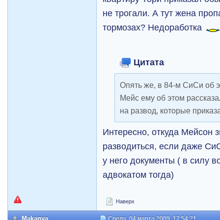
не трогали. А тут жена про
тормозах? Недоработка
Цитата
Опять же, в 84-м СиСи об э
Мейс ему об этом рассказа
на развод, которые приказ
Интересно, откуда Мейсон з
разводиться, если даже СиС
у него документы ( в силу в
адвокатом тогда)
Наверх
Makanya
Среда, 04 марта 2009, 17:54:21