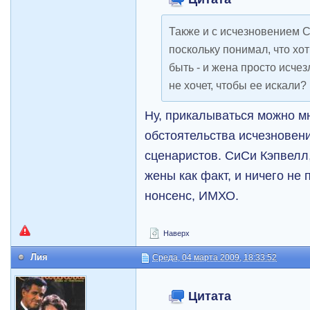
Также и с исчезновением 
поскольку понимал, что хо
быть - и жена просто исчез
не хочет, чтобы ее искали?
Ну, прикалываться можно мн
обстоятельства исчезновен
сценаристов. СиСи Кэпвелл
жены как факт, и ничего не
нонсенс, ИМХО.
Наверх
Лия
Среда, 04 марта 2009, 18:33:52
Цитата