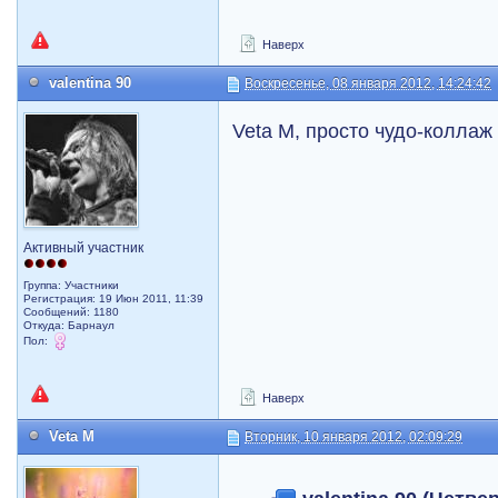
Наверх
valentina 90
Воскресенье, 08 января 2012, 14:24:42
Veta M, просто чудо-колла
Активный участник
Группа: Участники
Регистрация: 19 Июн 2011, 11:39
Сообщений: 1180
Откуда: Барнаул
Пол:
Наверх
Veta M
Вторник, 10 января 2012, 02:09:29