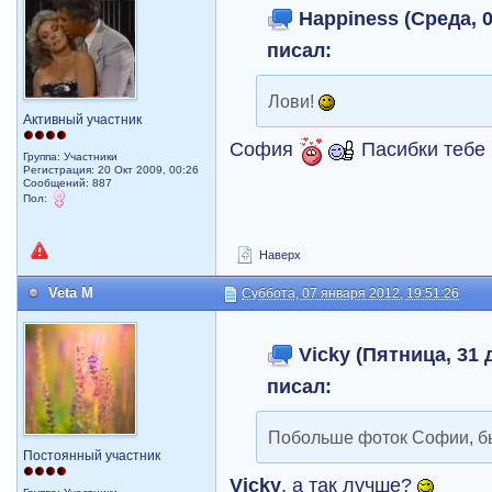
Happiness (Среда, 0
писал:
Лови!
Активный участник
София
Пасибки тебе
Группа: Участники
Регистрация: 20 Окт 2009, 00:26
Сообщений: 887
Пол:
Наверх
Veta M
Суббота, 07 января 2012, 19:51:26
Vicky (Пятница, 31 
писал:
Побольше фоток Софии, б
Постоянный участник
Vicky
, а так лучше?