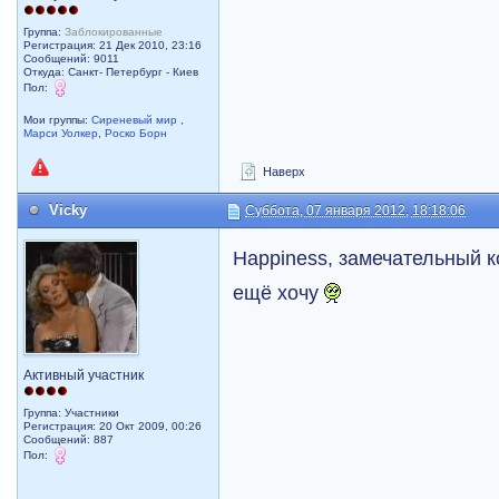
Группа:
Заблокированные
Регистрация: 21 Дек 2010, 23:16
Сообщений: 9011
Откуда: Санкт- Петербург - Киев
Пол:
Мои группы:
Сиреневый мир
,
Марси Уолкер
,
Роско Борн
Наверх
Vicky
Суббота, 07 января 2012, 18:18:06
Happiness, замечательный 
ещё хочу
Активный участник
Группа: Участники
Регистрация: 20 Окт 2009, 00:26
Сообщений: 887
Пол: