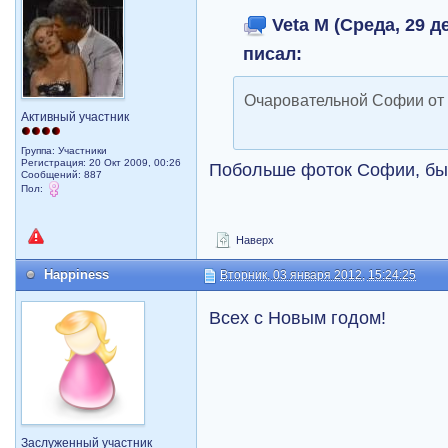
Veta M (Среда, 29 де
писал:
Очаровательной Софии от 
Активный участник
Группа: Участники
Регистрация: 20 Окт 2009, 00:26
Побольше фоток Софии, бы
Сообщений: 887
Пол:
Наверх
Happiness
Вторник, 03 января 2012, 15:24:25
Всех с Новым годом!
Заслуженный участник