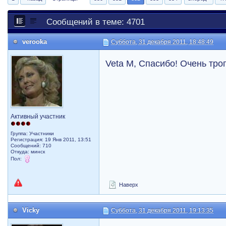
Сообщений в теме: 4701
verooka
Суббота, 31 декабря 2011, 18:48:49
Veta M, Спасибо! Очень тро
Активный участник
Группа: Участники
Регистрация: 19 Янв 2011, 13:51
Сообщений: 710
Откуда: минск
Пол:
Наверх
Vicky
Суббота, 31 декабря 2011, 19:13:35