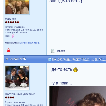
они где-то есть.)
Магистр
Группа: Участники
Регистрация: 22 Ноя 2013, 18:54
Сообщений: 14408
Пол:
Мои группы:
Мейсонская ложа
Наверх
dreamer76
Понедельник, 16 октября 2017, 08:56:1
Где-то есть
Ну а пока...
Постоянный участник
Группа: Участники
Регистрация: 13 мая 2010, 23:32