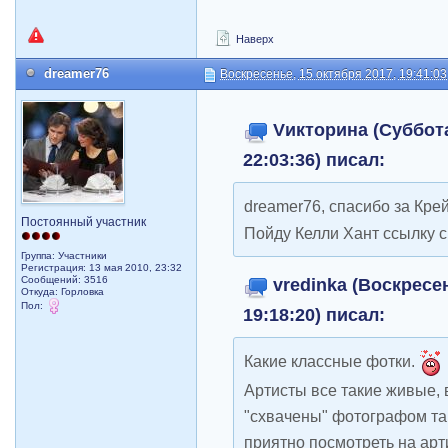
Наверх
dreamer76
Воскресенье, 15 октября 2017, 19:41:03
Vикторина (Суббота
22:03:36) писал:
dreamer76, спасибо за Кре
Постоянный участник
Пойду Келли Хант ссылку с
Группа: Участники
Регистрация: 13 мая 2010, 23:32
Сообщений: 3516
vredinka (Воскресе
Откуда: Горловка
Пол:
19:18:20) писал:
Какие классные фотки.
Артисты все такие живые, 
"схвачены" фотографом так,
приятно посмотреть на арт