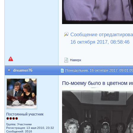
Сообщение отредактирова
16 октября 2017, 08:58:46
Наверх
dreamer76
Понедельник, 16 октября 2017, 09:01:0
По-моему было в цветном и
Постоянный участник
Группа: Участники
Регистрация: 13 мая 2010, 23:32
Сообщений: 3516