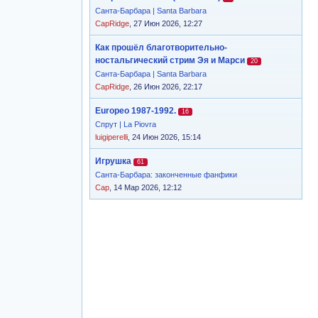
Санта-Барбара | Santa Barbara
CapRidge
, 27 Июн 2026, 12:27
Как прошёл благотворительно-
ностальгический стрим Эя и Марси
20
Санта-Барбара | Santa Barbara
CapRidge
, 26 Июн 2026, 22:17
Europeo 1987-1992.
16
Спрут | La Piovra
luigiperelli
, 24 Июн 2026, 15:14
Игрушка
61
Санта-Барбара: законченные фанфики
Cap
, 14 Мар 2026, 12:12