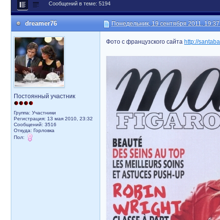
Сообщений в теме: 5194
dreamer76
Понедельник, 19 сентября 2011, 19:37
Фото с французского сайта
http://santab
Постоянный участник
Группа: Участники
Регистрация: 13 мая 2010, 23:32
Сообщений: 3516
Откуда: Горловка
Пол: