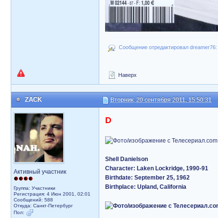
Сообщение отредактировал dreamer76: 
Наверх
ZACK
Вторник, 20 сентября 2011, 15:50:31
D
Shell Danielson
Character: Laken Lockridge, 1990-91
Активный участник
Birthdate: September 25, 1962
Birthplace: Upland, California
Группа: Участники
Регистрация: 4 Июн 2001, 02:01
Сообщений: 588
Откуда: Санкт-Петербург
Пол: