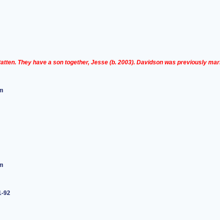
atten. They have a son together, Jesse (b. 2003). Davidson was previously mar
1-92