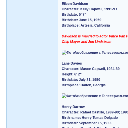
Eileen Davidson
Character: Kelly Capwell, 1991-93
Birthdate: 5' 7"
Birthdate: June 15, 1959
Birthplace: Artesia, California
Davidson is married to actor Vince Van P
Chip Mayer and Jon Lindstrom
Lane Davies
Character: Mason Capwell, 1984-89
Height: 6' 2"
Birthdate: July 31, 1950
Birthplace: Dalton, Georgia
Henry Darrow
Character: Rafael Castillo, 1989-90; 199
Birth name: Henry Tomas Delgado
Birthdate: September 15, 1933