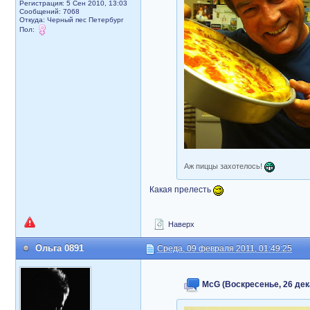
Регистрация: 5 Сен 2010, 13:03
Сообщений: 7068
Откуда: Черный пес Петербург
Пол:
Аж пиццы захотелось!
Какая прелесть
Наверх
Ольга 0891
Среда, 09 февраля 2011, 01:49:25
McG (Воскресенье, 26 дека