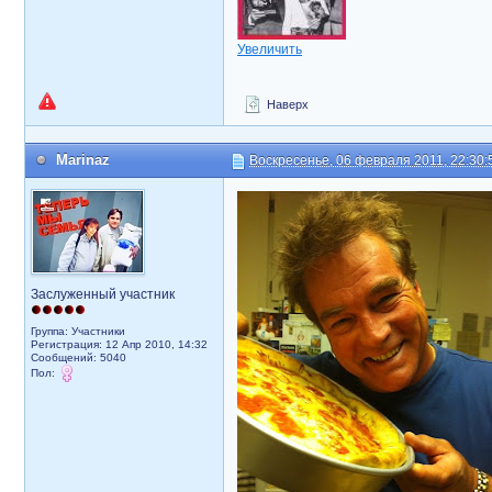
Увеличить
Наверх
Marinaz
Воскресенье, 06 февраля 2011, 22:30:
Заслуженный участник
Группа: Участники
Регистрация: 12 Апр 2010, 14:32
Сообщений: 5040
Пол: