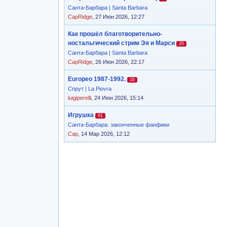
Санта-Барбара | Santa Barbara
CapRidge
, 27 Июн 2026, 12:27
Как прошёл благотворительно-
ностальгический стрим Эя и Марси
20
Санта-Барбара | Santa Barbara
CapRidge
, 26 Июн 2026, 22:17
Europeo 1987-1992.
16
Спрут | La Piovra
luigiperelli
, 24 Июн 2026, 15:14
Игрушка
61
Санта-Барбара: законченные фанфики
Cap
, 14 Мар 2026, 12:12