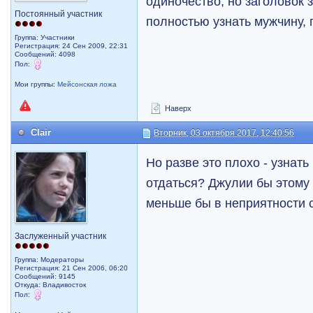
одиночество, но заголовок 
Постоянный участник
полностью узнать мужчину, 
Группа: Участники
Регистрация: 24 Сен 2009, 22:31
Сообщений: 4098
Пол:
Мои группы:
Мейсонская ложа
Наверх
Clair
Вторник, 03 октября 2017, 12:40:56
Но разве это плохо - узнать
отдаться? Джулии бы этому 
меньше бы в неприятности 
Заслуженный участник
Группа: Модераторы
Регистрация: 21 Сен 2006, 06:20
Сообщений: 9145
Откуда: Владивосток
Пол: