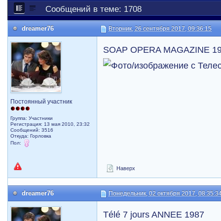
Сообщений в теме: 1708
dreamer76
Вторник, 26 сентября 2017, 09:36:15
SOAP OPERA MAGAZINE 1
Постоянный участник
Группа: Участники
Регистрация: 13 мая 2010, 23:32
Сообщений: 3516
Откуда: Горловка
Пол:
Наверх
dreamer76
Понедельник, 02 октября 2017, 08:35:3
Télé 7 jours ANNEE 1987