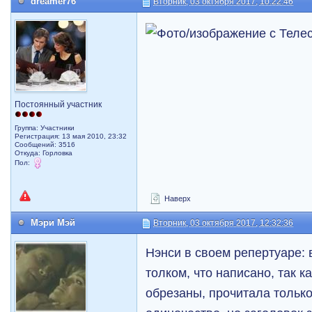
dreamer76
Вторник, 03 октября 2017, 10:22:46
Постоянный участник
Группа: Участники
Регистрация: 13 мая 2010, 23:32
Сообщений: 3516
Откуда: Горловка
Пол:
Наверх
Мэри Мэй
Вторник, 03 октября 2017, 12:32:36
Нэнси в своем репертуаре: 
толком, что написано, так к
обрезаны, прочитала только