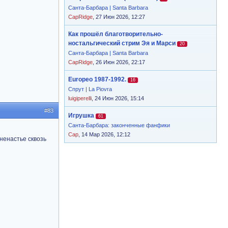
Санта-Барбара | Santa Barbara
CapRidge
, 27 Июн 2026, 12:27
Как прошёл благотворительно-
ностальгический стрим Эя и Марси
20
Санта-Барбара | Santa Barbara
CapRidge
, 26 Июн 2026, 22:17
Europeo 1987-1992.
16
Спрут | La Piovra
luigiperelli
, 24 Июн 2026, 15:14
#83
Игрушка
61
Санта-Барбара: законченные фанфики
Cap
, 14 Мар 2026, 12:12
 ненастье сквозь