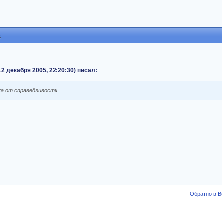
3
12 декабря 2005, 22:20:30) писал:
ка от справедливости
Обратно в В