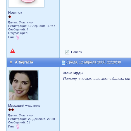
Новичок
Группа: Участники
Регистрация: 10 Апр 2006, 17:57
Сообщений: 4
Откуда: Орёл
Пол:
Наверх
Altagracia
Среда, 12 апреля 2006, 22:20:30
Жена Иуды
Потому что вся наша жизнь далека от
Младший участник
Группа: Участники
Регистрация: 23 Дек 2005, 20:20
Сообщений: 51
Пол: