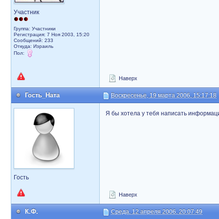
Участник
Группа: Участники
Регистрация: 7 Ноя 2003, 15:20
Сообщений: 233
Откуда: Израиль
Пол:
Наверх
Гость_Ната
Воскресенье, 19 марта 2006, 15:17:18
Я бы хотела у тебя написать информаци
Гость
Наверх
К.Ф.
Среда, 12 апреля 2006, 20:07:49