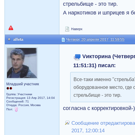
стрельбище - это тир.
А наркотиков и шприцев я б
Наверх
alleta
Четверг, 20 апреля 2017, 11:59:55
Vикторина (Четверг
11:51:31) писал:
Все-таки именно "стрельб
Младший участник
оборудованное место, где 
стрельбище - это тир.
Группа: Участники
Регистрация: 13 Апр 2017, 14:04
Сообщений: 71
Откуда: Россия, Москва
согласна с корректировкой-
Пол:
Сообщение отредактировал 
2017, 12:00:14