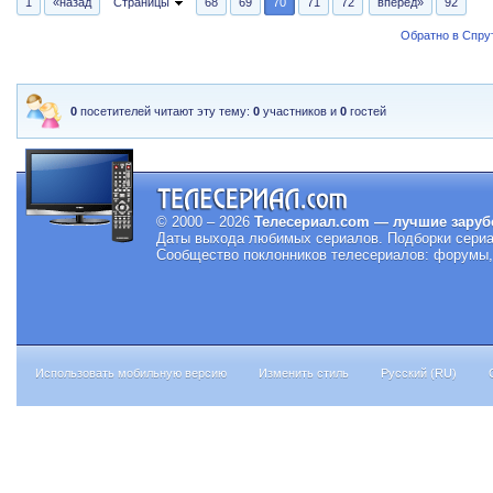
1
«назад
Страницы
68
69
70
71
72
вперед»
92
Обратно в Спрут
0
посетителей читают эту тему:
0
участников и
0
гостей
© 2000 – 2026
Телесериал.com — лучшие заруб
Даты выхода любимых сериалов.
Подборки сериа
Сообщество поклонников телесериалов: форумы, 
Использовать мобильную версию
Изменить стиль
Русский (RU)