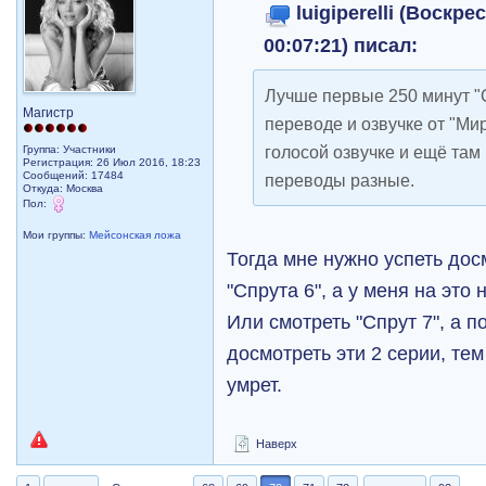
luigiperelli (Воскре
00:07:21) писал:
Лучше первые 250 минут "С
Магистр
переводе и озвучке от "Мир
голосой озвучке и ещё там
Группа: Участники
Регистрация: 26 Июл 2016, 18:23
Сообщений: 17484
переводы разные.
Откуда: Москва
Пол:
Мои группы:
Мейсонская ложа
Тогда мне нужно успеть дос
"Спрута 6", а у меня на это
Или смотреть "Спрут 7", а п
досмотреть эти 2 серии, тем
умрет.
Наверх