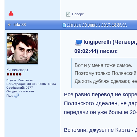
Наверх
eda-88
Четверг, 20 апреля 2017, 13:35:06
luigiperelli (Четвер
09:02:44) писал:
Вот и у меня тоже самое.
Киноэксперт
Поэтому только Полянский 
Да хоть дубляж сделают, н
Группа: Участники
Регистрация: 30 Сен 2006, 18:34
Сообщений: 9677
Откуда: Казахстан
Все равно перевод не корре
Пол:
Полянского идеален, не да
передачи он уже больше 20-
Вспомни, джузеппе Карта - 