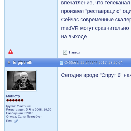
впечатление, что телекана
произвел "реставрацию" оц
Сейчас современные скалер
madVR могут сравнительно 
на выходе.
Наверх
luigiperelli
Суббота, 22 апреля 2017, 23:29:04
Сегодня вроде "Спрут 6" нач
Магистр
Группа: Участники
Регистрация: 5 Янв 2008, 19:55
Сообщений: 32316
Откуда: Санкт-Петербург
Пол: