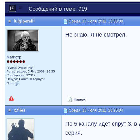
Сообщений в теме: 919
luigiperelli
Среда, 13 июля 2011, 18:58:39
Не знаю. Я не смотрел.
Магистр
Группа: Участники
Регистрация: 5 Янв 2008, 19:55
Сообщений: 32319
Откуда: Санкт-Петербург
Пол:
Наверх
x.files
Среда, 13 июля 2011, 23:25:04
По 5 каналу идет спрут 3, в
серия.