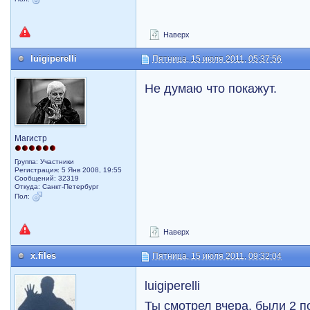
Наверх
luigiperelli
Пятница, 15 июля 2011, 05:37:56
Не думаю что покажут.
Магистр
Группа: Участники
Регистрация: 5 Янв 2008, 19:55
Сообщений: 32319
Откуда: Санкт-Петербург
Пол:
Наверх
x.files
Пятница, 15 июля 2011, 09:32:04
luigiperelli
Ты смотрел вчера, были 2 