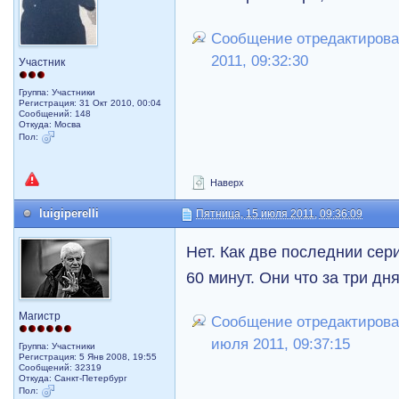
Сообщение отредактировал
2011, 09:32:30
Участник
Группа: Участники
Регистрация: 31 Окт 2010, 00:04
Сообщений: 148
Откуда: Мосва
Пол:
Наверх
luigiperelli
Пятница, 15 июля 2011, 09:36:09
Нет. Как две последнии сери
60 минут. Они что за три дн
Магистр
Сообщение отредактировал 
июля 2011, 09:37:15
Группа: Участники
Регистрация: 5 Янв 2008, 19:55
Сообщений: 32319
Откуда: Санкт-Петербург
Пол: