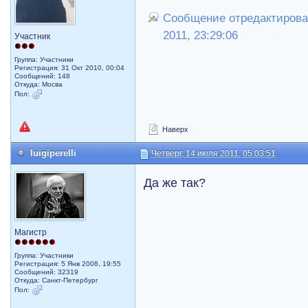
Сообщение отредактировал
2011, 23:29:06
Участник
Группа: Участники
Регистрация: 31 Окт 2010, 00:04
Сообщений: 148
Откуда: Мосва
Пол:
Наверх
luigiperelli
Четверг, 14 июля 2011, 05:03:51
Да же так?
Магистр
Группа: Участники
Регистрация: 5 Янв 2008, 19:55
Сообщений: 32319
Откуда: Санкт-Петербург
Пол: