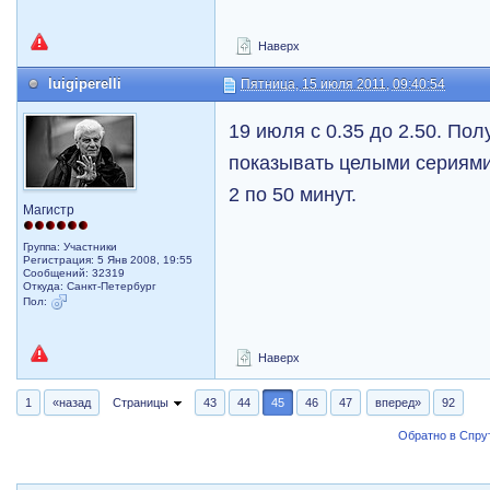
Наверх
luigiperelli
Пятница, 15 июля 2011, 09:40:54
19 июля с 0.35 до 2.50. Пол
показывать целыми сериями
2 по 50 минут.
Магистр
Группа: Участники
Регистрация: 5 Янв 2008, 19:55
Сообщений: 32319
Откуда: Санкт-Петербург
Пол:
Наверх
1
«назад
Страницы
43
44
45
46
47
вперед»
92
Обратно в Спрут