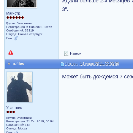
ждали больше 2-х месяцев 
3".
Магистр
Группа: Участники
Регистрация: 5 Янв 2008, 19:55
Сообщений: 32319
Откуда: Санкт-Петербург
Пол:
Наверх
x.files
Четверг, 14 июля 2011, 22:03:06
Может быть дождемся 7 сез
Участник
Группа: Участники
Регистрация: 31 Окт 2010, 00:04
Сообщений: 148
Откуда: Мосва
Пол: