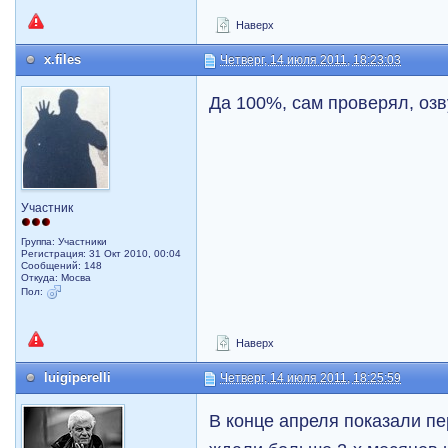
Наверх
x.files
Четверг, 14 июля 2011, 18:23:03
Да 100%, сам проверял, озв
Участник
Группа: Участники
Регистрация: 31 Окт 2010, 00:04
Сообщений: 148
Откуда: Мосва
Пол:
Наверх
luigiperelli
Четверг, 14 июля 2011, 18:25:59
В конце апреля показали пе