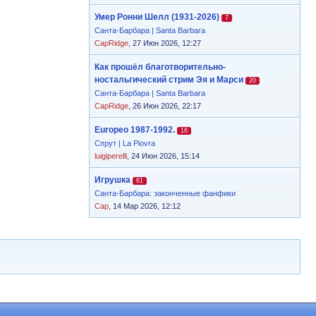
Умер Ронни Шелл (1931-2026)
7
Санта-Барбара | Santa Barbara
CapRidge
, 27 Июн 2026, 12:27
Как прошёл благотворительно-
ностальгический стрим Эя и Марси
20
Санта-Барбара | Santa Barbara
CapRidge
, 26 Июн 2026, 22:17
Europeo 1987-1992.
16
Спрут | La Piovra
luigiperelli
, 24 Июн 2026, 15:14
Игрушка
61
Санта-Барбара: законченные фанфики
Cap
, 14 Мар 2026, 12:12