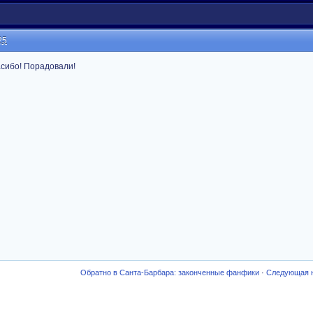
25
пасибо! Порадовали!
Обратно в Санта-Барбара: законченные фанфики
·
Следующая 