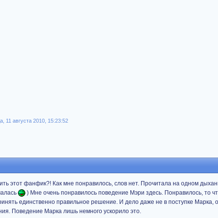
, 11 августа 2010, 15:23:52
тить этот фанфик?! Как мне понравилось, слов нет. Прочитала на одном дыха
малась
) Мне очень понравилось поведение Мэри здесь. Понравилось, то чт
ринять единственно правильное решение. И дело даже не в поступке Марка, о
ния. Поведение Марка лишь немного ускорило это.