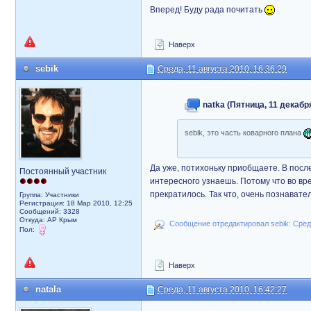
Вперед! Буду рада почитать
Наверх
sebik
Среда, 11 августа 2010, 16:36:29
natka (Пятница, 11 декабря
sebik, это часть коварного плана
Да уже, потихоньку приобщаете. В после
Постоянный участник
интересного узнаешь. Потому что во в
прекратилось. Так что, очень познавате
Группа: Участники
Регистрация: 18 Мар 2010, 12:25
Сообщений: 3328
Откуда: АР Крым
Сообщение отредактировал sebik: Среда
Пол:
Наверх
natala
Среда, 11 августа 2010, 16:42:27