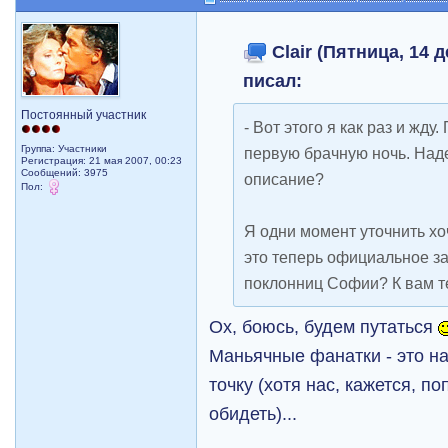
Clair (Пятница, 14 д
писал:
Постоянный участник
- Вот этого я как раз и жду
Группа: Участники
первую брачную ночь. Над
Регистрация: 21 мая 2007, 00:23
Сообщений: 3975
описание?
Пол:
Я одни момент уточнить хо
это теперь официальное з
поклонниц Софии? К вам т
Ох, боюсь, будем путаться
Маньячные фанатки - это н
точку (хотя нас, кажется, п
обидеть)...