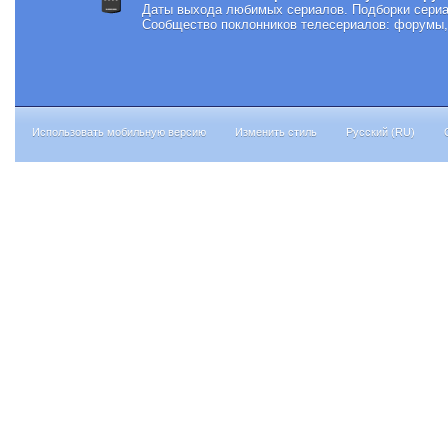
Даты выхода любимых сериалов.
Подборки сериа
Сообщество поклонников телесериалов: форумы, 
Использовать мобильную версию
Изменить стиль
Русский (RU)