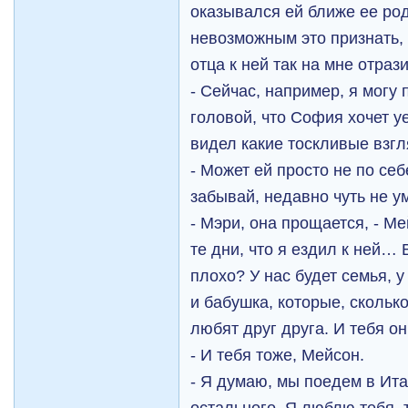
оказывался ей ближе ее ро
невозможным это признать,
отца к ней так на мне отраз
- Сейчас, например, я могу
головой, что София хочет у
видел какие тоскливые взгл
- Может ей просто не по се
забывай, недавно чуть не у
- Мэри, она прощается, - Ме
те дни, что я ездил к ней… 
плохо? У нас будет семья, 
и бабушка, которые, сколько
любят друг друга. И тебя 
- И тебя тоже, Мейсон.
- Я думаю, мы поедем в Ита
остального. Я люблю тебя, 