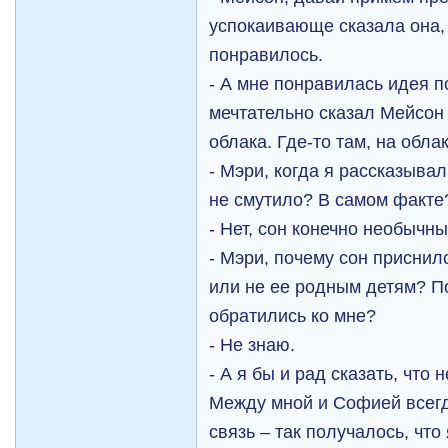
успокаивающе сказала она, 
понравилось.
- А мне понравилась идея п
мечтательно сказал Мейсон 
облака. Где-то там, на обла
- Мэри, когда я рассказывал
не смутило? В самом факте
- Нет, сон конечно необыч
- Мэри, почему сон присни
или не ее родным детям? П
обратились ко мне?
- Не знаю.
- А я бы и рад сказать, что
Между мной и Софией всег
связь – так получалось, что