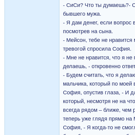
- СиСи? Что ты думаешь?- 
бывшего мужа.
- Я дам денег, если вопрос 
посмотрев на сына.
- Мейсон, тебе не нравится
тревогой спросила София.
- Мне не нравится, что я не
делаешь, - откровенно отве
- Будем считать, что я дела
мальчика, который по моей 
София, опустив глаза, - И 
который, несмотря не на чт
всегда рядом – ближе, чем р
теперь уже глядя прямо на
София, - Я когда-то не смог