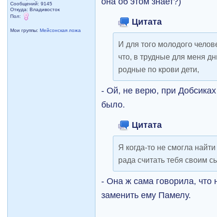
она об этом знает?)
Сообщений: 9145
Откуда: Владивосток
Пол:
Цитата
Мои группы:
Мейсонская ложа
И для того молодого челов
что, в трудные для меня дн
родные по крови дети,
- Ой, не верю, при Добсиках
было.
Цитата
Я когда-то не смогла найти
рада считать тебя своим с
- Она ж сама говорила, что
заменить ему Памелу.