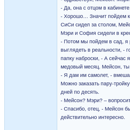
- Да, она с отцом в кабинете
- Хорошо… Значит пойдем к
СиСи сидел за столом, Мейс
Мэри и София сидели в кре
- Потом мы пойдем в сад, я 
выглядеть в реальности, - 
папку наброски, - А сейчас 
медовый месяц. Мейсон, ты
- Я дам им самолет, - вмеша
Можно заказать пару-тройку
дней по десять.
- Мейсон? Мэри? – вопроси
- Спасибо, отец, - Мейсон б
действительно интересно.