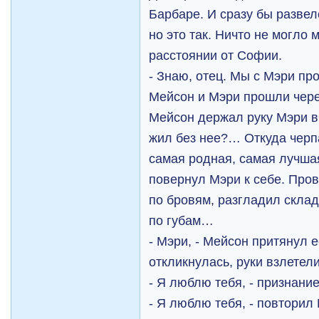
Барбаре. И сразу бы развел
но это так. Ничто не могло 
расстоянии от Софии.
- Знаю, отец. Мы с Мэри п
Мейсон и Мэри прошли чере
Мейсон держал руку Мэри в 
жил без нее?… Откуда чер
самая родная, самая лучша
повернул Мэри к себе. Про
по бровям, разгладил скла
по губам…
- Мэри, - Мейсон притянул е
откликнулась, руки взлетел
- Я люблю тебя, - признани
- Я люблю тебя, - повторил 