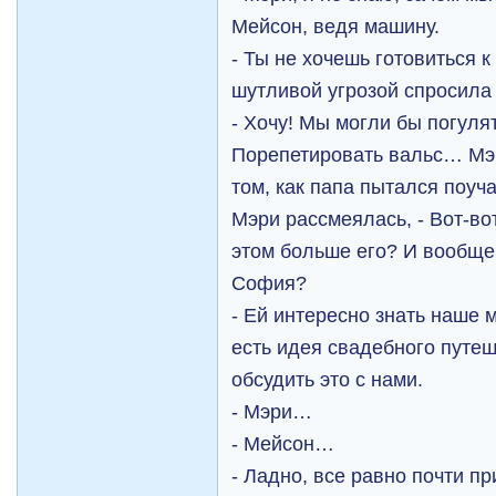
Мейсон, ведя машину.
- Ты не хочешь готовиться к
шутливой угрозой спросила
- Хочу! Мы могли бы погуля
Порепетировать вальс… Мэр
том, как папа пытался поуча
Мэри рассмеялась, - Вот-во
этом больше его? И вообще,
София?
- Ей интересно знать наше м
есть идея свадебного путеш
обсудить это с нами.
- Мэри…
- Мейсон…
- Ладно, все равно почти п