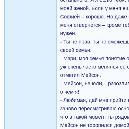
моей женой. Если у меня ещ
Софией – хорошо. Но даже 
меня отвернется – кроме те
нужен.
- Ты не прав, ты не сможеш
своей семьи.
- Мэри, моя семья понятие 
уж очень часто менялся ее с
отметил Мейсон.
- Мейсон, не юли, - разозли
о чем я!
- Любимая, дай мне прийти в
заново пересматриваю осно
что в такой момент ты рядо
Мейсон не торопился домой