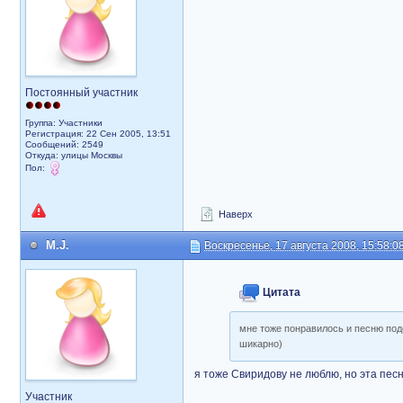
Постоянный участник
Группа: Участники
Регистрация: 22 Сен 2005, 13:51
Сообщений: 2549
Откуда: улицы Москвы
Пол:
Наверх
M.J.
Воскресенье, 17 августа 2008, 15:58:0
Цитата
мне тоже понравилось и песню под
шикарно)
я тоже Свиридову не люблю, но эта песн
Участник