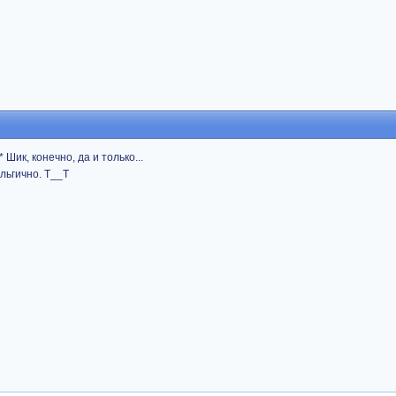
Шик, конечно, да и только...
льгично. Т__Т