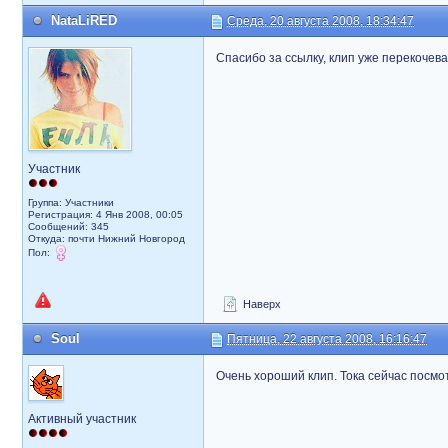
NataLiRED
Среда, 20 августа 2008, 18:34:47
Спасибо за ссылку, клип уже перекочева
Участник
Группа: Участники
Регистрация: 4 Янв 2008, 00:05
Сообщений: 345
Откуда: почти Нижний Новгород
Пол:
Наверх
Soul
Пятница, 22 августа 2008, 16:16:47
Очень хороший клип. Тока сейчас посмот
Активный участник