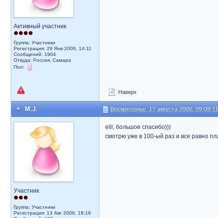
Активный участник
Группа: Участники
Регистрация: 29 Янв 2006, 14:11
Сообщений: 1904
Откуда: Россия, Самара
Пол:
Наверх
M.J.
Воскресенье, 17 августа 2008, 09:08:1
elil, большое спасибо)))
смотрю уже в 100-ый раз и все равно пла
Участник
Группа: Участники
Регистрация: 13 Авг 2006, 18:18