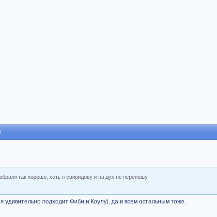
8
обрали так хорошо, хоть я свиридову и на дух не переношу
я удивительно подходит Фиби и Коулу), да и всем остальным тоже.