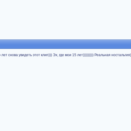
лет снова увидеть этот клип))) Эх, где мои 15 лет))))))))) Реальная ностальгия)