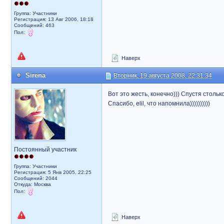
Группа: Участники
Регистрация: 13 Авг 2006, 18:18
Сообщений: 463
Пол:
Наверх
Sirena
Вторник, 19 августа 2008, 22:31:34
Вот это жесть, конечно))) Спустя столько 
Спасибо, elil, что напомнила))))))))))
Постоянный участник
Группа: Участники
Регистрация: 5 Янв 2005, 22:25
Сообщений: 2044
Откуда: Москва
Пол:
Наверх