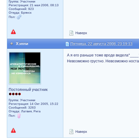
Группа: Участники
Регистрация: 21 мая 2006, 08:13
Сообщений: 923
Откуда: Брянск
Пол:
Наверх
Хэппи
Пятница, 22 августа 2008, 23:19:13
А я его раньше тоже вроде видела*____* 
Невозможно грустно. Невозможно носта
Постоянный участник
Группа: Участники
Регистрация: 14 Окт 2005, 15:22
Сообщений: 3263
Откуда: Латвия, Рига
Пол:
Наверх