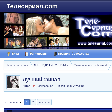
Телесериал.com
Вход
Регистрация
Правила_Сообщества
Телесериал.com
ЛЕГЕНДАРНЫЕ СЕРИАЛЫ
Зачарованные | Charmed
Лучший финал
Автор
Elle
,
Воскресенье, 27 июля 2008, 23:43:10
Страницы
1
2
вперед»