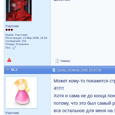
Участник
Группа: Участники
Регистрация: 13 Мар 2008, 15:24
Сообщений: 154
Откуда: Астрахань
Пол:
Наверх
M.J.
Среда, 30 июля 2008, 16:47:58
Может кому-то покажется ст
4!!!!!!
Хотя и сама не до конца п
потому, что это был самый 
все остальное для меня на 
Участник