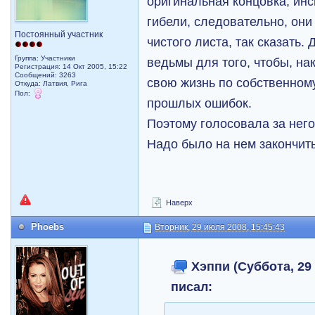
оригинальная концовка, ин
гибели, следовательно, они
Постоянный участник
чистого листа, так сказать
Группа: Участники
ведьмы для того, чтобы, на
Регистрация: 14 Окт 2005, 15:22
Сообщений: 3263
свою жизнь по собственном
Откуда: Латвия, Рига
Пол:
прошлых ошибок.
Поэтому голосовала за него
Надо было на нем закончить
Наверх
Phoebs
Вторник, 29 июля 2008, 15:45:43
Хэппи (Суббота, 29 
писал: