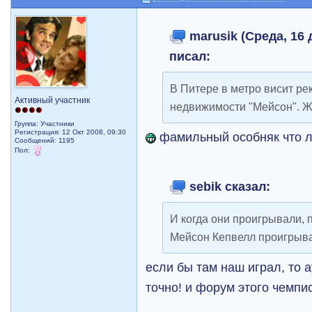
marusik (Среда, 16 
писал:
В Питере в метро висит ре
Активный участник
недвижимости "Мейсон". 
Группа: Участники
Регистрация: 12 Окт 2008, 09:30
фамильный особняк что л
Сообщений: 1195
Пол:
sebik сказал:
И когда они проигрывали, 
Мейсон Кепвелл проигрыва
если бы там наш играл, то 
точно! и форум этого чемп