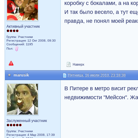
коробку с бокалами, а на ко
И так было весело, а тут е
правда, не понял моей реак
Активный участник
Группа: Участники
Регистрация: 12 Окт 2008, 09:30
Сообщений: 1195
Пол:
Наверх
marusik
Пятница, 16 июля 2010, 23:18:38
В Питере в метро висит рек
недвижимости "Мейсон". Ж
Заслуженный участник
Группа: Участники
Регистрация: 4 Мар 2008, 17:39