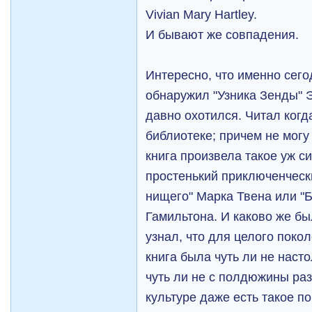
Vivian Mary Hartley.
И бывают же совпадения.
Интересно, что именно сего
обнаружил "Узника Зенды" 
давно охотился. Читал когд
библиотеке; причем не могу 
книга произвела такое уж с
простенький приключенческ
нищего" Марка Твена или "
Гамильтона. И каково же бы
узнал, что для целого поко
книга была чуть ли не наст
чуть ли не с полдюжины раз
культуре даже есть такое по