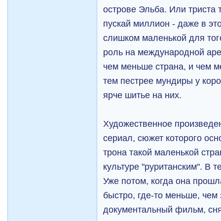
острове Эльба. Или триста т
пускай миллион - даже в эт
слишком маленькой для тог
роль на международной арен
чем меньше страна, и чем м
тем пестрее мундиры у коро
ярче шитье на них.
Художественное произведен
сериал, сюжет которого осн
трона такой маленькой стра
культуре "руританским". В т
Уже потом, когда она прошл
быстро, где-то меньше, чем 
документальный фильм, сн