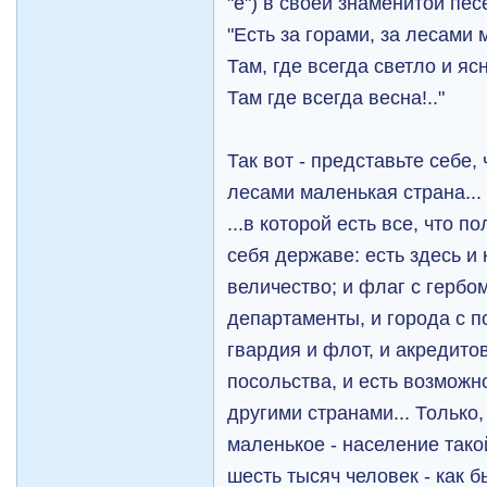
"ё") в своей знаменитой пес
"Есть за горами, за лесами 
Там, где всегда светло и яс
Там где всегда весна!.."
Так вот - представьте себе, 
лесами маленькая страна...
...в которой есть все, что
себя державе: есть здесь и 
величество; и флаг с гербом
департаменты, и города с п
гвардия и флот, и акредит
посольства, и есть возможн
другими странами... Только,
маленькое - население тако
шесть тысяч человек - как 