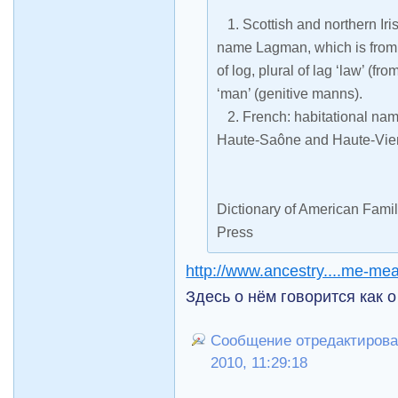
1. Scottish and northern Iri
name Lagman, which is fro
of log, plural of lag ‘law’ (fr
‘man’ (genitive manns).
2. French: habitational nam
Haute-Saône and Haute-Vie
Dictionary of American Fami
Press
http://www.ancestry....me-me
Здесь о нём говорится как 
Сообщение отредактирова
2010, 11:29:18