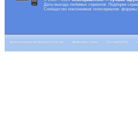
Даты выхода любимых сериалов.
Подборки сериа
Сообщество поклонников телесериалов: форумы, 
Использовать мобильную версию
Изменить стиль
Русский (RU)