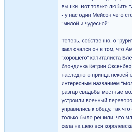
вышки. Вот только любить т
- у нас один Мейсон чего ст
"милой и чудесной".
Теперь, собственно, о "рури
заключался он в том, что А
"хорошего" капиталиста Бл
блондинка Кетрин Оксенбер
наследного принца некоей 
интересным названием "Мол
разгар свадьбы местные мо
устроили военный переворот
управились к обеду, так чт
только было решили, что м
села на шею вся королевска