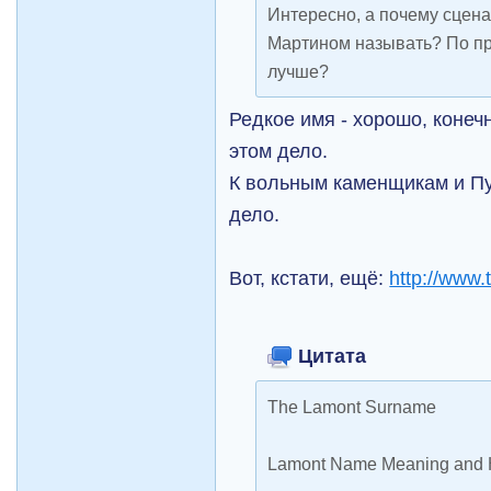
Интересно, а почему сцен
Мартином называть? По пр
лучше?
Редкое имя - хорошо, конечн
этом дело.
К вольным каменщикам и Пу
дело.
Вот, кстати, ещё:
http://www.
Цитата
The Lamont Surname
Lamont Name Meaning and H