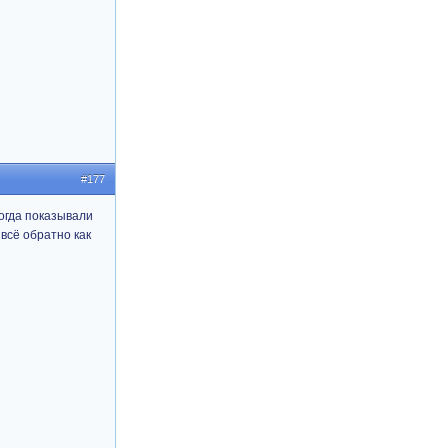
#177
тогда показывали
 всё обратно как