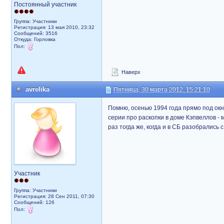
Постоянный участник
Группа: Участники
Регистрация: 13 мая 2010, 23:32
Сообщений: 3516
Откуда: Горловка
Пол:
Наверх
avrelika
Пятница, 30 марта 2012, 15:21:10
Помню, осенью 1994 года прямо под окн
серии про раскопки в доме Кэпвеллов - 
раз тогда же, когда и в СБ разобрались 
Участник
Группа: Участники
Регистрация: 28 Сен 2011, 07:30
Сообщений: 126
Пол: