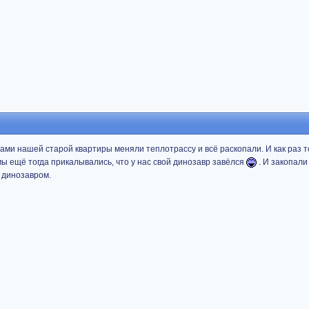
ами нашей старой квартиры меняли теплотрассу и всё раскопали. И как раз 
мы ещё тогда прикалывались, что у нас свой динозавр завёлся
. И закопали
с динозавром.