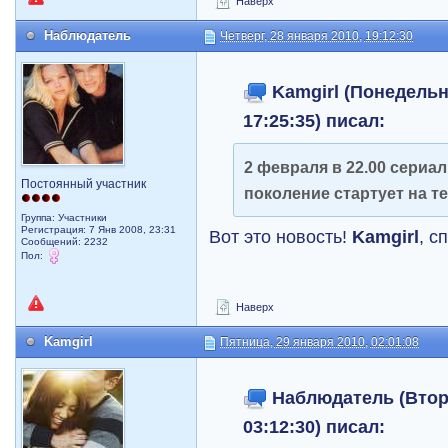
Наверх
Наблюдатель
Четверг, 28 января 2010, 19:12:30
Kamgirl (Понедельни
17:25:35) писал:
2 февраля в 22.00 сериа
Постоянный участник
поколение стартует на т
Группа: Участники
Регистрация: 7 Янв 2008, 23:31
Вот это новость!
Kamgirl
, с
Сообщений: 2232
Пол:
Наверх
Kamgirl
Пятница, 29 января 2010, 02:01:08
Наблюдатель (Вторн
03:12:30) писал: