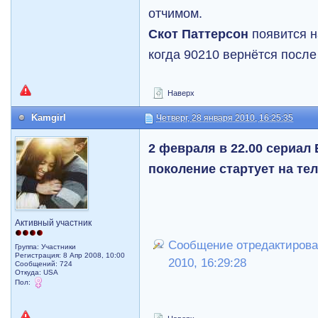
отчимом.
Скот Паттерсон
появится на
когда 90210 вернётся после
Наверх
Kamgirl
Четверг, 28 января 2010, 16:25:35
2 февраля в 22.00 сериал
поколение стартует на те
Активный участник
Сообщение отредактировал 
Группа: Участники
Регистрация: 8 Апр 2008, 10:00
2010, 16:29:28
Сообщений: 724
Откуда: USA
Пол: