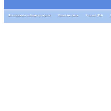
Использовать мобильную версию
Изменить стиль
Русский (RU)