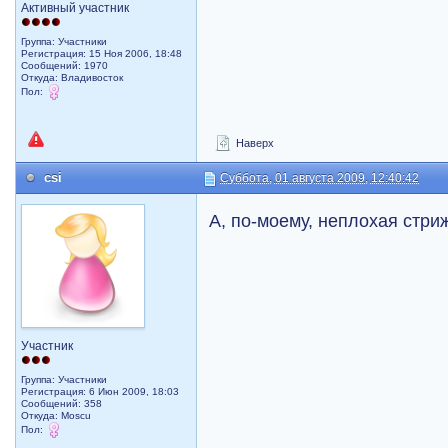
Активный участник
Группа: Участники
Регистрация: 15 Ноя 2006, 18:48
Сообщений: 1970
Откуда: Владивосток
Пол:
Наверх
csi
Суббота, 01 августа 2009, 12:40:42
А, по-моему, неплохая стрижечка
Участник
Группа: Участники
Регистрация: 6 Июн 2009, 18:03
Сообщений: 358
Откуда: Moscu
Пол: