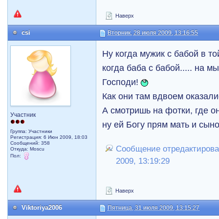
Наверх
csi
Вторник, 28 июля 2009, 13:16:55
Ну когда мужик с бабой в то
когда баба с бабой..... на 
Господи!
Как они там вдвоем оказал
А смотришь на фотки, где 
Участник
ну ей Богу прям мать и сын
Группа: Участники
Регистрация: 6 Июн 2009, 18:03
Сообщений: 358
Сообщение отредактировал
Откуда: Moscu
Пол:
2009, 13:19:29
Наверх
Viktoriya2006
Пятница, 31 июля 2009, 13:15:27