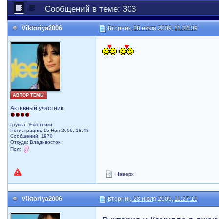
Сообщений в теме: 303
Viktoriya2006
Вторник, 28 июля 2009, 11:24:09
АВТОР ТЕМЫ
Активный участник
Группа: Участники
Регистрация: 15 Ноя 2006, 18:48
Сообщений: 1970
Откуда: Владивосток
Пол:
Наверх
Viktoriya2006
Вторник, 28 июля 2009, 11:27:19