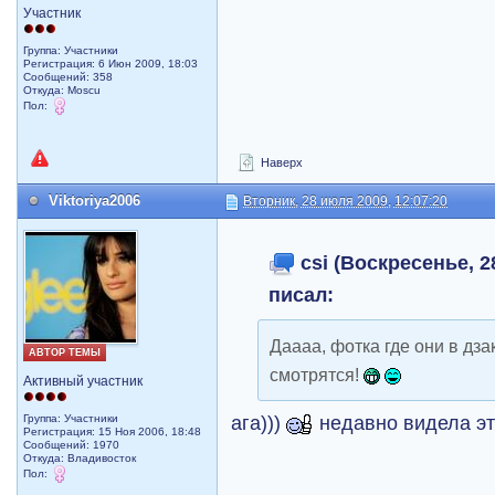
Участник
Группа: Участники
Регистрация: 6 Июн 2009, 18:03
Сообщений: 358
Откуда: Moscu
Пол:
Наверх
Viktoriya2006
Вторник, 28 июля 2009, 12:07:20
csi (Воскресенье, 2
писал:
Даааа, фотка где они в дза
АВТОР ТЕМЫ
смотрятся!
Активный участник
ага)))
недавно видела эт
Группа: Участники
Регистрация: 15 Ноя 2006, 18:48
Сообщений: 1970
Откуда: Владивосток
Пол: