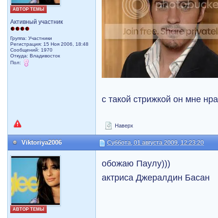
АВТОР ТЕМЫ
Активный участник
Группа: Участники
Регистрация: 15 Ноя 2006, 18:48
Сообщений: 1970
Откуда: Владивосток
Пол:
с такой стрижкой он мне нра
Наверх
Viktoriya2006
Суббота, 01 августа 2009, 12:23:20
обожаю Паулу)))
актриса Джералдин Басан
АВТОР ТЕМЫ