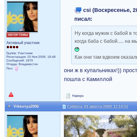
csi (Воскресенье, 2
писал:
Ну когда мужик с бабой в т
АВТОР ТЕМЫ
когда баба с бабой..... на 
Активный участник
Группа: Участники
Как они там вдвоем оказал
Регистрация: 15 Ноя 2006, 18:48
Сообщений: 1970
Откуда: Владивосток
Пол:
они ж в купальниках!)) про
пошла с Камиллой
Наверх
Viktoriya2006
Суббота, 01 августа 2009, 12:14:51