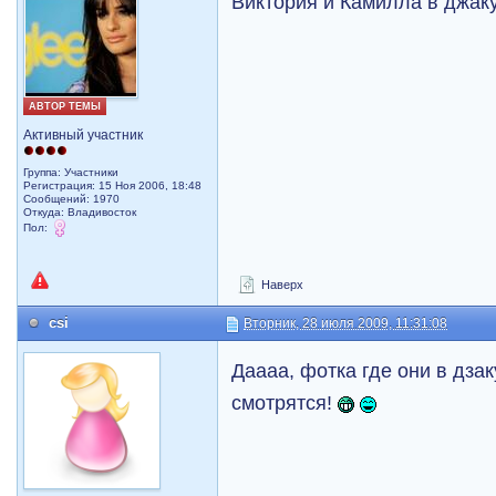
Виктория и Камилла в джаку
АВТОР ТЕМЫ
Активный участник
Группа: Участники
Регистрация: 15 Ноя 2006, 18:48
Сообщений: 1970
Откуда: Владивосток
Пол:
Наверх
csi
Вторник, 28 июля 2009, 11:31:08
Даааа, фотка где они в дза
смотрятся!