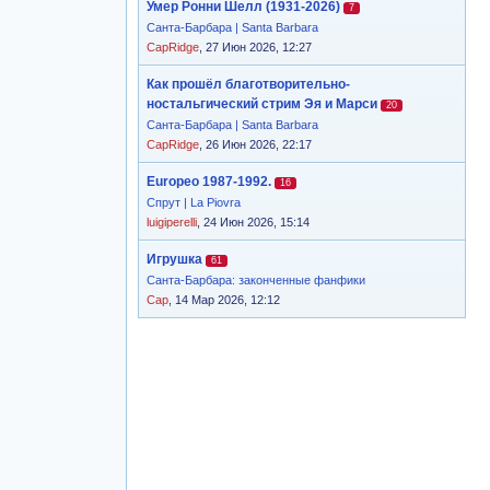
Умер Ронни Шелл (1931-2026)
7
Санта-Барбара | Santa Barbara
CapRidge
, 27 Июн 2026, 12:27
Как прошёл благотворительно-
ностальгический стрим Эя и Марси
20
Санта-Барбара | Santa Barbara
CapRidge
, 26 Июн 2026, 22:17
Europeo 1987-1992.
16
Спрут | La Piovra
luigiperelli
, 24 Июн 2026, 15:14
Игрушка
61
Санта-Барбара: законченные фанфики
Cap
, 14 Мар 2026, 12:12