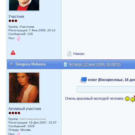
Участник
Группа: Участники
Регистрация: 7 Фев 2008, 20:14
Сообщений: 128
Пол:
Наверх
Singora Rebeira
Четверг, 22 мая 2008, 16:08:55
ester (Воскресенье, 16 дек
Очень красивый молодой человек.
Активный участник
Группа:
Заблокированные
Регистрация: 19 Дек 2007, 15:37
Сообщений: 1626
Откуда: Москва
Пол: