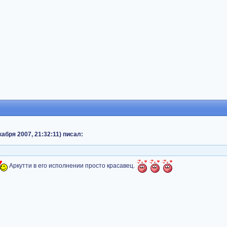
абря 2007, 21:32:11) писал:
Аркутти в его исполнении просто красавец.