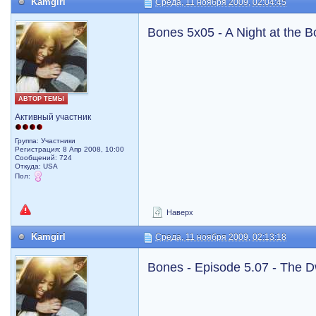
Kamgirl
Среда, 11 ноября 2009, 02:04:45
Bones 5x05 - A Night at the
АВТОР ТЕМЫ
Активный участник
Группа: Участники
Регистрация: 8 Апр 2008, 10:00
Сообщений: 724
Откуда: USA
Пол:
Наверх
Kamgirl
Среда, 11 ноября 2009, 02:13:18
Bones - Episode 5.07 - The Dw