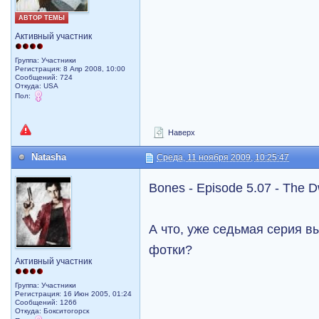
АВТОР ТЕМЫ
Активный участник
Группа: Участники
Регистрация: 8 Апр 2008, 10:00
Сообщений: 724
Откуда: USA
Пол:
Наверх
Natasha
Среда, 11 ноября 2009, 10:25:47
Bones - Episode 5.07 - The Dw
А что, уже седьмая серия в
фотки?
Активный участник
Группа: Участники
Регистрация: 16 Июн 2005, 01:24
Сообщений: 1266
Откуда: Бокситогорск