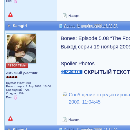
Пол:
Наверх
Kamgirl
Среда, 11 ноября 2009, 11:03:37
Bones: Episode 5.08 “The Foo
Выход серии 19 ноября 2009
Spoiler Photos
АВТОР ТЕМЫ
СКРЫТЫЙ ТЕКС
Активный участник
Группа: Участники
Регистрация: 8 Апр 2008, 10:00
Сообщений: 724
Откуда: USA
Сообщение отредактировал
Пол:
2009, 11:04:45
Наверх
Kamgirl
Среда, 11 ноября 2009, 11:34:20