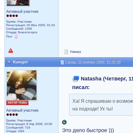
Активный участник
Группа: Участники
Регистрация: 16 Июн 2005, 01:24
Сообщений: 1266
Откуда: Бокситогорск
Пол:
Наверх
Kamgirl
Среда, 11 ноября 2009, 15:20:39
Natasha (Четверг, 11
писал:
Ха! Я спрашиваю о возможн
АВТОР ТЕМЫ
на подходе! Ух ты!
Активный участник
Группа: Участники
Регистрация: 8 Апр 2008, 10:00
Сообщений: 724
Это дело быстрое )))
Откуда: USA