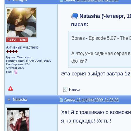
Natasha (Четверг, 11
писал:
Bones - Episode 5.07 - The D
АВТОР ТЕМЫ
Активный участник
А что, уже седьмая серия 
Группа: Участники
фотки?
Регистрация: 8 Апр 2008, 10:00
Сообщений: 724
Откуда: USA
Пол:
Эта серия выйдет завтра 12
Наверх
Natasha
Среда, 11 ноября 2009, 14:23:05
Ха! Я спрашиваю о возможно
я на подходе! Ух ты!