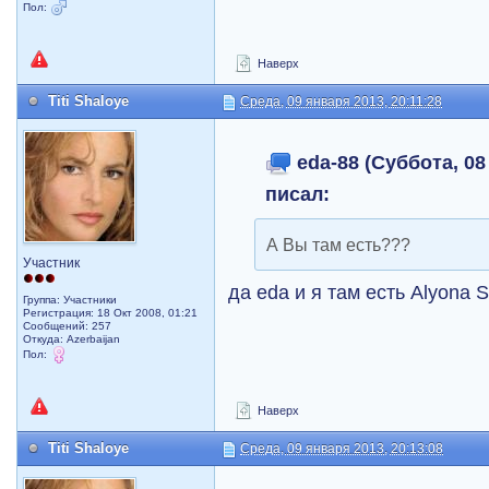
Пол:
Наверх
Titi Shaloye
Среда, 09 января 2013, 20:11:28
eda-88 (Суббота, 08
писал:
А Вы там есть???
Участник
да eda и я там есть Alyona 
Группа: Участники
Регистрация: 18 Окт 2008, 01:21
Сообщений: 257
Откуда: Azerbaijan
Пол:
Наверх
Titi Shaloye
Среда, 09 января 2013, 20:13:08