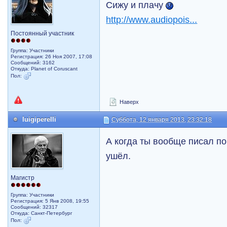
Сижу и плачу
http://www.audiopois...
Постоянный участник
Группа: Участники
Регистрация: 26 Ноя 2007, 17:08
Сообщений: 3162
Откуда: Planet of Coruscant
Пол:
Наверх
luigiperelli
Суббота, 12 января 2013, 23:32:18
А когда ты вообще писал по
ушёл.
Магистр
Группа: Участники
Регистрация: 5 Янв 2008, 19:55
Сообщений: 32317
Откуда: Санкт-Петербург
Пол: