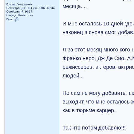
Группа: Участники
месяца....
Регистрация: 30 Сен 2006, 18:34
Сообщений: 9677
Откуда: Казахстан
Пол:
И мне осталось 10 дней где
наконец я снова смог добавл
Я за этот месяц много кого 
Франко неро, Дж Де Сио, А
режиссеров, актеров, актри
людей...
Но сам не могу добавить, т.
выходит, что мне осталось жд
как в тюрьме карцер.
Так что потом добавлю!!!