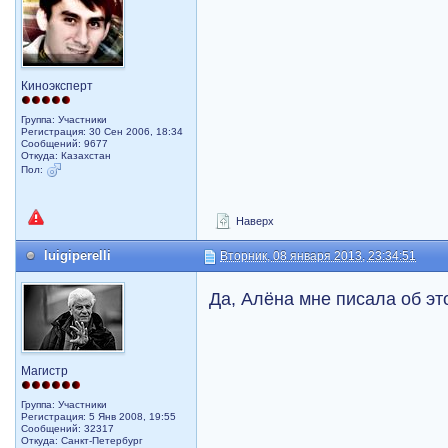
Киноэксперт
Группа: Участники
Регистрация: 30 Сен 2006, 18:34
Сообщений: 9677
Откуда: Казахстан
Пол:
Наверх
luigiperelli
Вторник, 08 января 2013, 23:34:51
Да, Алёна мне писала об эт
Магистр
Группа: Участники
Регистрация: 5 Янв 2008, 19:55
Сообщений: 32317
Откуда: Санкт-Петербург