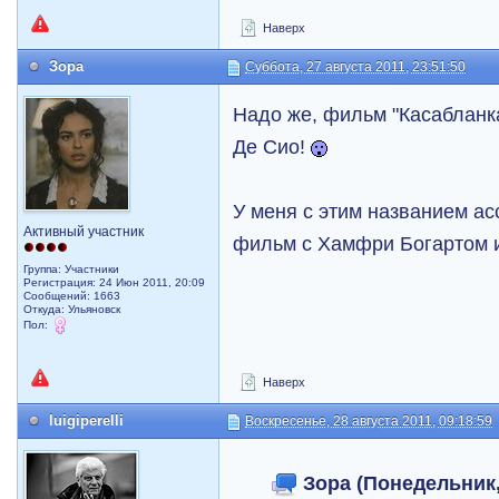
Наверх
Зора
Суббота, 27 августа 2011, 23:51:50
Надо же, фильм "Касабланк
Де Сио!
У меня с этим названием а
Активный участник
фильм с Хамфри Богартом 
Группа: Участники
Регистрация: 24 Июн 2011, 20:09
Сообщений: 1663
Откуда: Ульяновск
Пол:
Наверх
luigiperelli
Воскресенье, 28 августа 2011, 09:18:59
Зора (Понедельник,