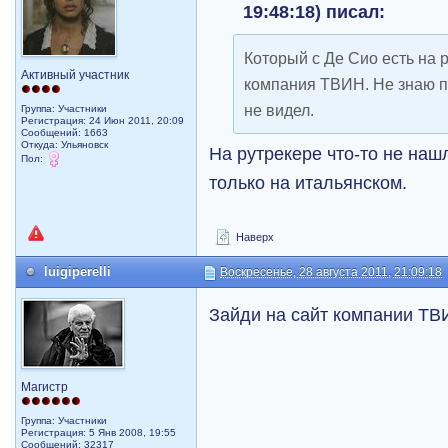
19:48:18) писал:
Который с Де Сио есть на 
Активный участник
компания ТВИН. Не знаю п
не видел.
Группа: Участники
Регистрация: 24 Июн 2011, 20:09
Сообщений: 1663
Откуда: Ульяновск
На рутрекере что-то не наш
Пол:
только на итальянском.
Наверх
luigiperelli
Воскресенье, 28 августа 2011, 21:09:18
Зайди на сайт компании ТВ
Магистр
Группа: Участники
Регистрация: 5 Янв 2008, 19:55
Сообщений: 32317