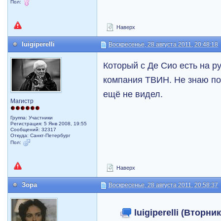
Пол:
Наверх
luigiperelli
Воскресенье, 28 августа 2011, 20:48:18
Который с Де Сио есть на р
компания ТВИН. Не знаю по
ещё не видел.
Магистр
Группа: Участники
Регистрация: 5 Янв 2008, 19:55
Сообщений: 32317
Откуда: Санкт-Петербург
Пол:
Наверх
Зора
Воскресенье, 28 августа 2011, 20:58:37
luigiperelli (Вторни