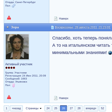
Откуда: Санкт-Петербург
Пол:
Наверх
Зора
Воскресенье, 28 августа 2011, 21:23:01
Спасибо, хоть теперь понял
А то на итальянском читать
минимальными знаниями!
Активный участник
Группа: Участники
Регистрация: 24 Июн 2011, 20:09
Сообщений: 1663
Откуда: Ульяновск
Пол:
Наверх
1
«назад
Страницы
24
25
26
27
28
вперед»
52