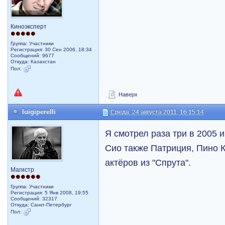
Киноэксперт
Группа: Участники
Регистрация: 30 Сен 2006, 18:34
Сообщений: 9677
Откуда: Казахстан
Пол:
Наверх
luigiperelli
Среда, 24 августа 2011, 16:15:14
Я смотрел раза три в 2005 и
Сио также Патриция, Пино 
актёров из "Спрута".
Магистр
Группа: Участники
Регистрация: 5 Янв 2008, 19:55
Сообщений: 32317
Откуда: Санкт-Петербург
Пол: