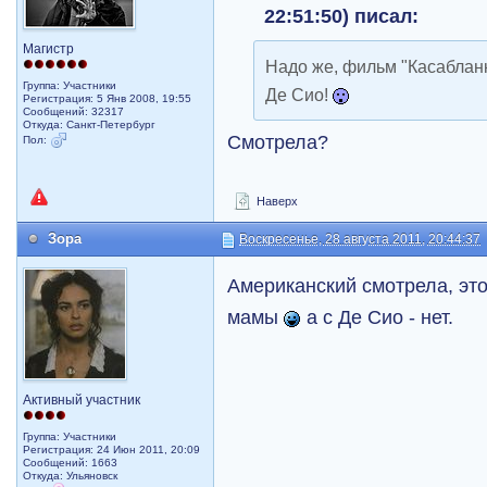
22:51:50) писал:
Магистр
Надо же, фильм "Касаблан
Группа: Участники
Де Сио!
Регистрация: 5 Янв 2008, 19:55
Сообщений: 32317
Откуда: Санкт-Петербург
Смотрела?
Пол:
Наверх
Зора
Воскресенье, 28 августа 2011, 20:44:37
Американский смотрела, э
мамы
а с Де Сио - нет.
Активный участник
Группа: Участники
Регистрация: 24 Июн 2011, 20:09
Сообщений: 1663
Откуда: Ульяновск