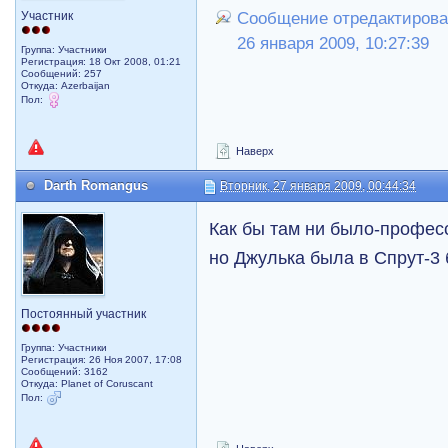
Участник
Сообщение отредактировал
26 января 2009, 10:27:39
Группа: Участники
Регистрация: 18 Окт 2008, 01:21
Сообщений: 257
Откуда: Azerbaijan
Пол:
Наверх
Darth Romangus
Вторник, 27 января 2009, 00:44:34
Как бы там ни было-профес
но Джулька была в Спрут-3
Постоянный участник
Группа: Участники
Регистрация: 26 Ноя 2007, 17:08
Сообщений: 3162
Откуда: Planet of Coruscant
Пол: