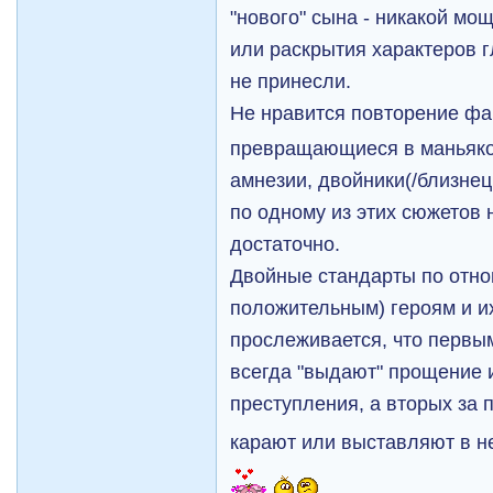
"нового" сына - никакой мо
или раскрытия характеров 
не принесли.
Не нравится повторение ф
превращающиеся в маньяко
амнезии, двойники(/близнецы
по одному из этих сюжетов 
достаточно.
Двойные стандарты по отн
положительным) героям и и
прослеживается, что первы
всегда "выдают" прощение 
преступления, а вторых за
карают или выставляют в н