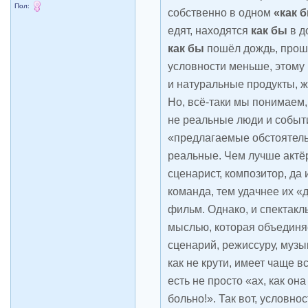
Пол:
собственно в одном
«как 
едят, находятся
как бы
в до
как бы
пошёл дождь, прошл
условности меньше, этому
и натуральные продукты, 
Но, всё-таки мы понимаем, 
не реальные люди и событ
«предлагаемые обстоятельс
реальные. Чем лучше актё
сценарист, композитор, да
команда, тем удачнее их «
фильм. Однако, и спектакл
мыслью, которая объединяе
сценарий, режиссуру, музык
как не крути, имеет чаще в
есть не просто «ах, как она
больно!». Так вот, условно