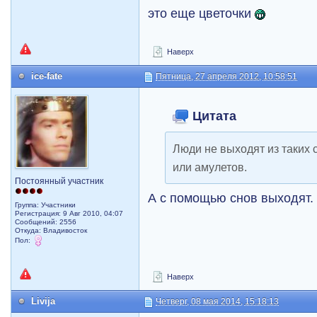
это еще цветочки
Наверх
ice-fate
Пятница, 27 апреля 2012, 10:58:51
Цитата
Люди не выходят из таких 
или амулетов.
Постоянный участник
А с помощью снов выходят.
Группа: Участники
Регистрация: 9 Авг 2010, 04:07
Сообщений: 2556
Откуда: Владивосток
Пол:
Наверх
Livija
Четверг, 08 мая 2014, 15:18:13