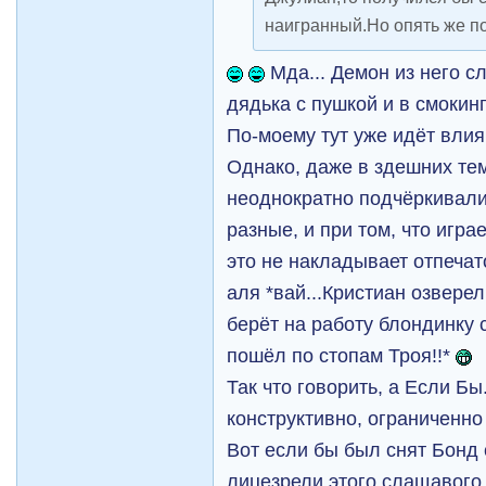
наигранный.Но опять же п
Мда... Демон из него с
дядька с пушкой и в смокинг
По-моему тут уже идёт влия
Однако, даже в здешних те
неоднократно подчёркивали
разные, и при том, что играе
это не накладывает отпечат
аля *вай...Кристиан озверел
берёт на работу блондинку 
пошёл по стопам Троя!!*
Так что говорить, а Если Бы.
конструктивно, ограниченн
Вот если бы был снят Бонд
лицезрели этого слащавого кр