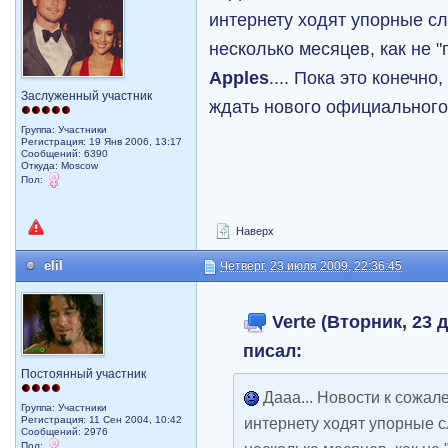
интернету ходят упорные сл
несколько месяцев, как не "
Apples
.... Пока это конечно
Заслуженный участник
ждать нового официального 
Группа: Участники
Регистрация: 19 Янв 2006, 13:17
Сообщений: 6390
Откуда: Moscow
Пол:
Наверх
elil
Четверг, 23 июля 2009, 22:36:45
Verte (Вторник, 23 д
писал:
Постоянный участник
Дааа... Новости к сожале
Группа: Участники
Регистрация: 11 Сен 2004, 10:42
интернету ходят упорные с
Сообщений: 2976
Пол: