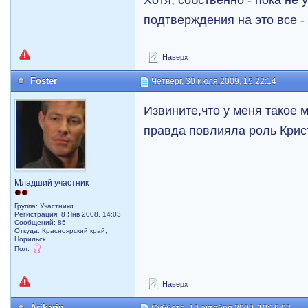
подтверждения на это все - 
Наверх
Foster
Четверг, 30 июля 2009, 15:22:14
Извините,что у меня такое 
правда повлияла роль Крис
Младший участник
Группа: Участники
Регистрация: 8 Янв 2008, 14:03
Сообщений: 85
Откуда: Красноярский край,
Норильск
Пол:
Наверх
Arikarin