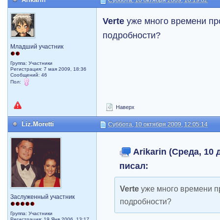
Суббота, 10 октября 2009, 10:19:02
Verte
уже много времени про
подробности?
Младший участник
Группа: Участники
Регистрация: 7 мая 2009, 18:36
Сообщений: 46
Пол:
Наверх
Liz.Moretti
Суббота, 10 октября 2009, 12:05:14
Arikarin (Среда, 10 
писал:
Verte
уже много времени пр
Заслуженный участник
подробности?
Группа: Участники
Регистрация: 19 Янв 2006, 13:17