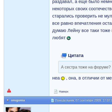
раздавал, а еще было немн
некоторых своих соотечест
старались проверить не му
все равно впечатления ост
думаю Лейну все таки тоже 
любят
Цитата
А сестра тоже на форуме?
неа
, она, в отличии от 
Наверх
oregonia
Понедельник, 07 сентября 2009, 17:07: