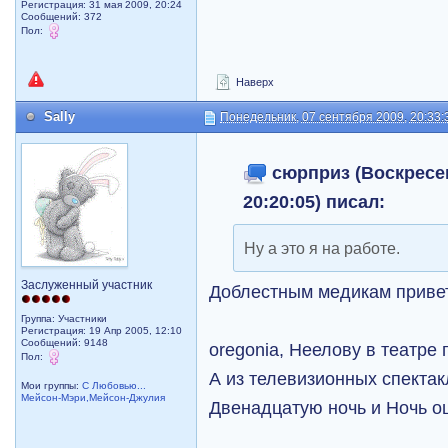
Регистрация: 31 мая 2009, 20:24
Сообщений: 372
Пол:
Наверх
Sally
Понедельник, 07 сентября 2009, 20:33:
сюрприз (Воскресен
20:20:05) писал:
Ну а это я на работе.
Заслуженный участник
Доблестным медикам прив
Группа: Участники
Регистрация: 19 Апр 2005, 12:10
Сообщений: 9148
oregonia, Неелову в театре
Пол:
А из телевизионных спектак
Мои группы:
С Любовью...
Мейсон-Мэри,Мейсон-Джулия
Двенадцатую ночь и Ночь 