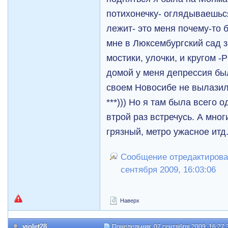
потихонечку- оглядываешься
лежит- это меня почему-то 
мне в Люксембургский сад з
мостики, улочки, и кругом -
домой у меня депрессия бы
своем Новосибе не вылазил
***))) Но я там была всего о
втрой раз встречусь. А мног
грязный, метро ужасное итд
Сообщение отредактировал
сентября 2009, 16:03:06
Наверх
violet28
Понедельник, 07 сентября 2009, 16:27: