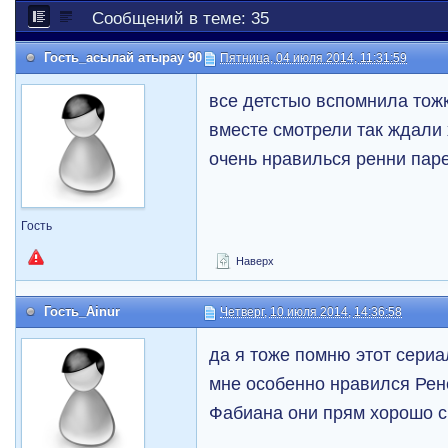
Сообщений в теме: 35
Гость_асылай атырау 90
Пятница, 04 июля 2014, 11:31:59
все детстыо вспомнила тожк
вместе смотрели так ждали 
очень нравилься ренни пар
Гость
Наверх
Гость_Ainur
Четверг, 10 июля 2014, 14:36:58
да я тоже помню этот сериа
мне особенно нравился Рене
Фабиана они прям хорошо с