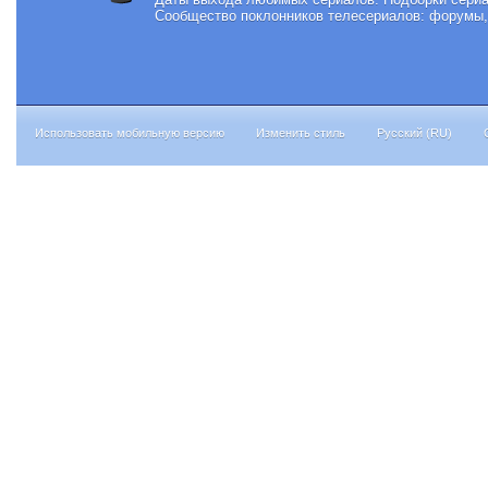
Сообщество поклонников телесериалов: форумы, 
Использовать мобильную версию
Изменить стиль
Русский (RU)