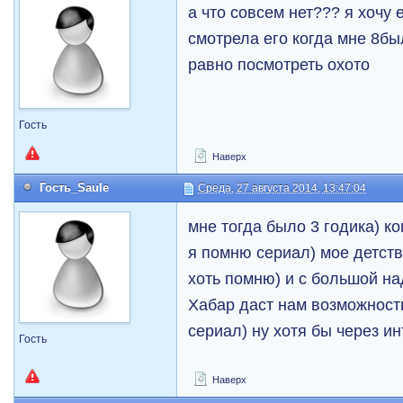
а что совсем нет??? я хочу 
смотрела его когда мне 8был
равно посмотреть охото
Гость
Наверх
Гость_Saule
Среда, 27 августа 2014, 13:47:04
мне тогда было 3 годика) к
я помню сериал) мое детств
хоть помню) и с большой на
Хабар даст нам возможность
сериал) ну хотя бы через ин
Гость
Наверх