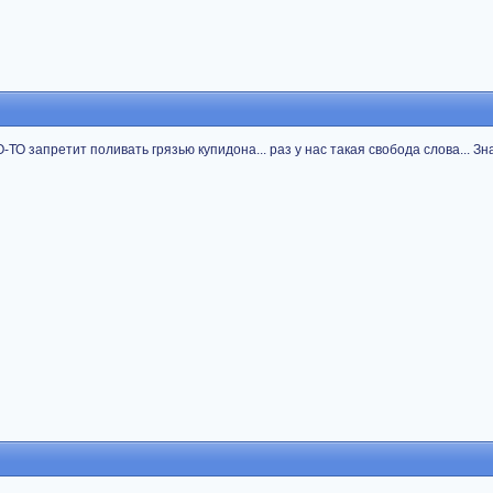
ТО запретит поливать грязью купидона... раз у нас такая свобода слова... Зн