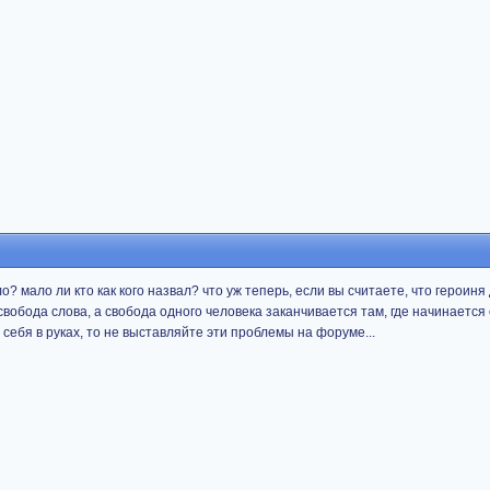
о? мало ли кто как кого назвал? что уж теперь, если вы считаете, что героиня
свобода слова, а свобода одного человека заканчивается там, где начинается с
себя в руках, то не выставляйте эти проблемы на форуме...