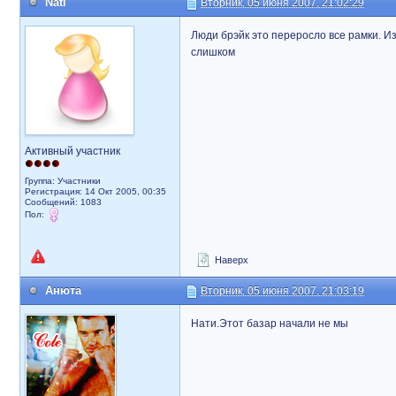
Nati
Вторник, 05 июня 2007, 21:02:29
Люди брэйк это переросло все рамки. Из
слишком
Активный участник
Группа: Участники
Регистрация: 14 Окт 2005, 00:35
Сообщений: 1083
Пол:
Наверх
Анюта
Вторник, 05 июня 2007, 21:03:19
Нати.Этот базар начали не мы