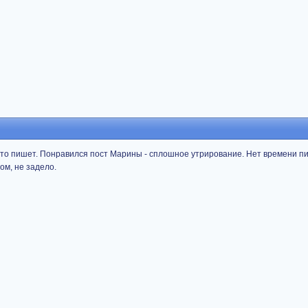
 что пишет. Понравился пост Марины - сплошное утрирование. Нет времени п
вом, не задело.