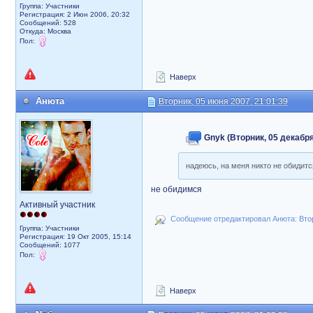
Группа: Участники
Регистрация: 2 Июн 2006, 20:32
Сообщений: 528
Откуда: Москва
Пол:
Наверх
Анюта
Вторник, 05 июня 2007, 21:01:39
Gnyk (Вторник, 05 декабря
надеюсь, на меня никто не обидится
не обидимся
Активный участник
Сообщение отредактировал Анюта: Вторн
Группа: Участники
Регистрация: 19 Окт 2005, 15:14
Сообщений: 1077
Пол:
Наверх