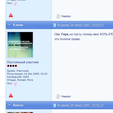
Пол:
Наверх
Хэппи
Вторник, 05 июня 2007, 20:54:17
Оки,
Гнук,
но пусть теперь мне ХОТЬ КТО-
это полное право.
Постоянный участник
Группа: Участники
Регистрация: 14 Окт 2005, 15:22
Сообщений: 3263
Откуда: Латвия, Рига
Пол:
Наверх
Анюта
Вторник, 05 июня 2007, 20:56:27