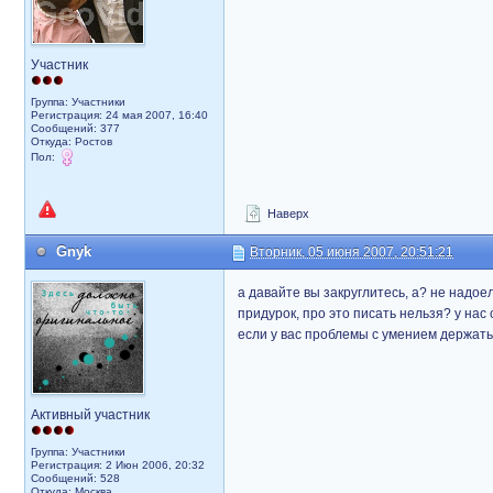
Участник
Группа: Участники
Регистрация: 24 мая 2007, 16:40
Сообщений: 377
Откуда: Ростов
Пол:
Наверх
Gnyk
Вторник, 05 июня 2007, 20:51:21
а давайте вы закруглитесь, а? не надоел
придурок, про это писать нельзя? у нас 
если у вас проблемы с умением держать 
Активный участник
Группа: Участники
Регистрация: 2 Июн 2006, 20:32
Сообщений: 528
Откуда: Москва