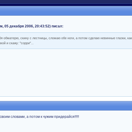
 05 декабря 2006, 20:43:52) писал:
тебя обматерю, скину с лестницы, сломаю обе ноги, а потом сделаю невинные глазки, как
ой и скажу: "сорри"...
воим словами, а потом к чужим придерайся!!!!!