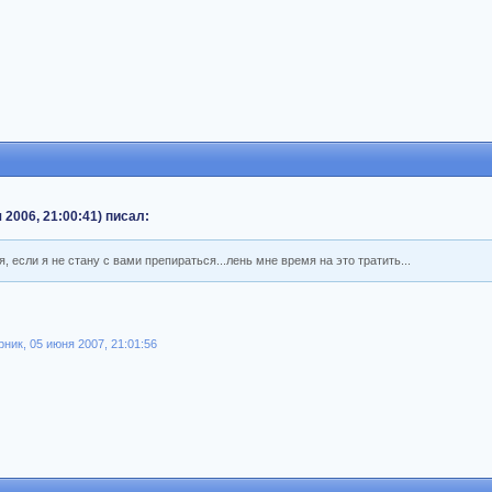
 2006, 21:00:41) писал:
, если я не стану с вами препираться...лень мне время на это тратить...
ик, 05 июня 2007, 21:01:56