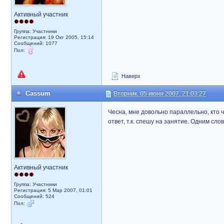
Активный участник
Группа: Участники
Регистрация: 19 Окт 2005, 15:14
Сообщений: 1077
Пол:
Наверх
Cassum
Вторник, 05 июня 2007, 21:03:27
Чесна, мне довольно параллельно, кто
ответ, т.к. спешу на занятие. Одним сло
Активный участник
Группа: Участники
Регистрация: 5 Мар 2007, 01:01
Сообщений: 524
Пол: