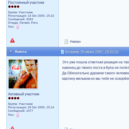
Постоянный участник
Группа: Участники
Регистрация: 14 Окт 2005, 15:22
Сообщений: 3263
Откуда: Латвия, Рига
Пол:
Наверх
Анюта
Вторник, 05 июня 2007, 20:43:55
Это уже пошла ответная реакция на тво
наконец.до твоего поста в Купа не поле
Да.Обязательно дураком такого человек
картину мельком.но мы тебя не оскорбл
Активный участник
Группа: Участники
Регистрация: 19 Окт 2005, 15:14
Сообщений: 1077
Пол: