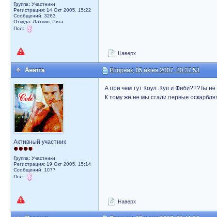
Группа: Участники
Регистрация: 14 Окт 2005, 15:22
Сообщений: 3263
Откуда: Латвия, Рига
Пол:
Наверх
Анюта
Вторник, 05 июня 2007, 20:37:53
А при чем тут Коул .Куп и Фиби???Ты не о
К тому же не мы стали первые оскарблят
Активный участник
Группа: Участники
Регистрация: 19 Окт 2005, 15:14
Сообщений: 1077
Пол:
Наверх