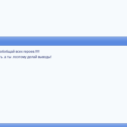
бобщай всех героев.!!!!!
ь .а ты .поэтому делай выводы!