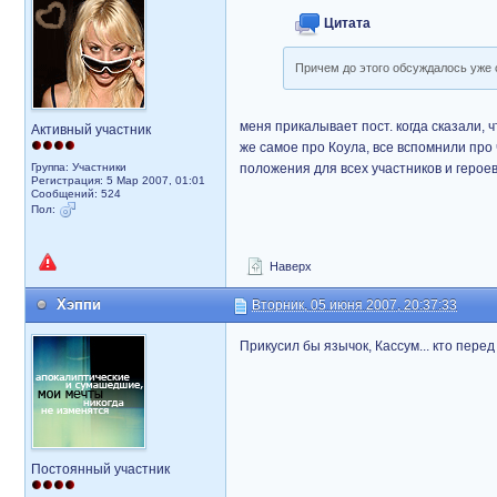
Цитата
Причем до этого обсуждалось уже 
меня прикалывает пост. когда сказали,
Активный участник
же самое про Коула, все вспомнили про 
Группа: Участники
положения для всех участников и героев
Регистрация: 5 Мар 2007, 01:01
Сообщений: 524
Пол:
Наверх
Хэппи
Вторник, 05 июня 2007, 20:37:33
Прикусил бы язычок, Кассум... кто пер
Постоянный участник