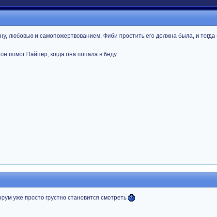
ину, любовью и самопожертвованием, Фиби простить его должна была, и тогда
он помог Пайпер, когда она попала в беду.
форум уже просто грустно становится смотреть