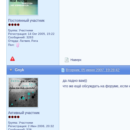
Постоянный участник
Группа: Участники
Регистрация: 14 Окт 2005, 15:22
Сообщений: 3263
Откуда: Латвия, Рига
Пол:
Наверх
Gnyk
Вторник, 05 июня 2007, 19:28:42
да ладно вам))
что же ещё обсуждать на форуме, если 
Активный участник
Группа: Участники
Регистрация: 2 Июн 2006, 20:32
Сообщений: 528