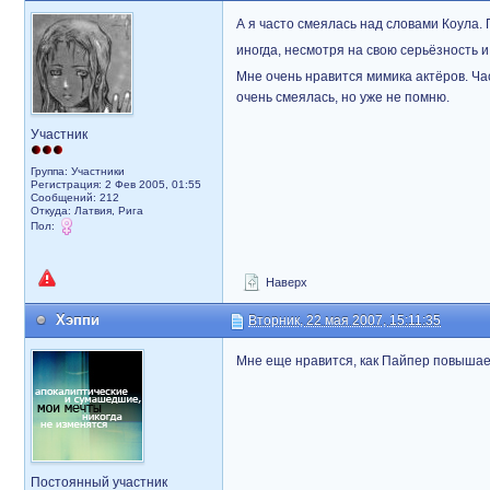
А я часто смеялась над словами Коула. 
иногда, несмотря на свою серьёзность и
Мне очень нравится мимика актёров. Ча
очень смеялась, но уже не помню.
Участник
Группа: Участники
Регистрация: 2 Фев 2005, 01:55
Сообщений: 212
Откуда: Латвия, Рига
Пол:
Наверх
Хэппи
Вторник, 22 мая 2007, 15:11:35
Мне еще нравится, как Пайпер повышает
Постоянный участник