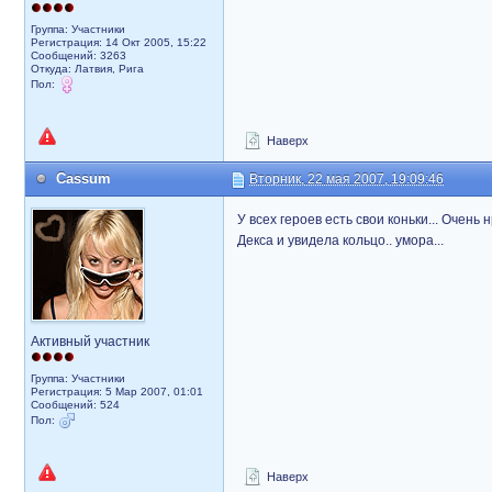
Группа: Участники
Регистрация: 14 Окт 2005, 15:22
Сообщений: 3263
Откуда: Латвия, Рига
Пол:
Наверх
Cassum
Вторник, 22 мая 2007, 19:09:46
У всех героев есть свои коньки... Очен
Декса и увидела кольцо.. умора...
Активный участник
Группа: Участники
Регистрация: 5 Мар 2007, 01:01
Сообщений: 524
Пол:
Наверх