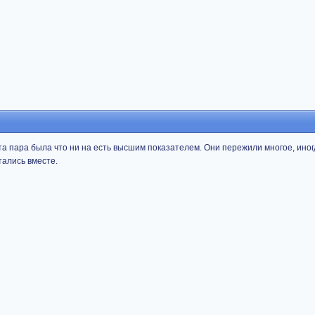
эта пара была что ни на есть высшим показателем. Они пережили многое, иног
тались вместе.