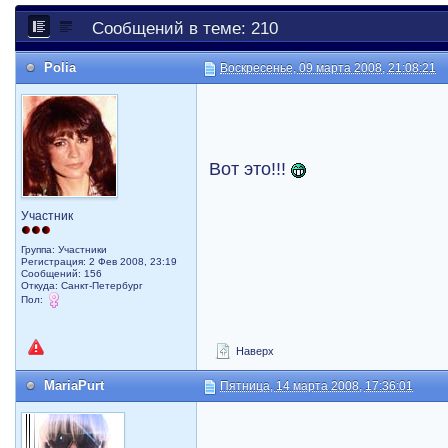
Сообщений в теме: 210
Polia
Воскресенье, 09 марта 2008, 21:08:21
Вот это!!!
Участник
Группа: Участники
Регистрация: 2 Фев 2008, 23:19
Сообщений: 156
Откуда: Санкт-Петербург
Пол:
Наверх
MariaPurt
Пятница, 14 марта 2008, 17:36:01