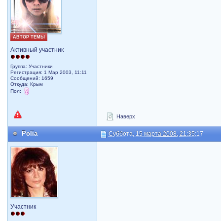
АВТОР ТЕМЫ
Активный участник
Группа: Участники
Регистрация: 1 Мар 2003, 11:11
Сообщений: 1659
Откуда: Крым
Пол:
Наверх
Polia
Суббота, 15 марта 2008, 21:35:17
Участник