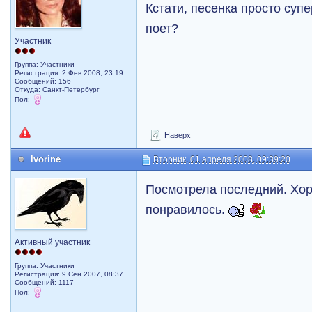
Кстати, песенка просто суп
поет?
Участник
Группа: Участники
Регистрация: 2 Фев 2008, 23:19
Сообщений: 156
Откуда: Санкт-Петербург
Пол:
Наверх
Ivorine
Вторник, 01 апреля 2008, 09:39:20
Посмотрела последний. Хор
понравилось.
Активный участник
Группа: Участники
Регистрация: 9 Сен 2007, 08:37
Сообщений: 1117
Пол: