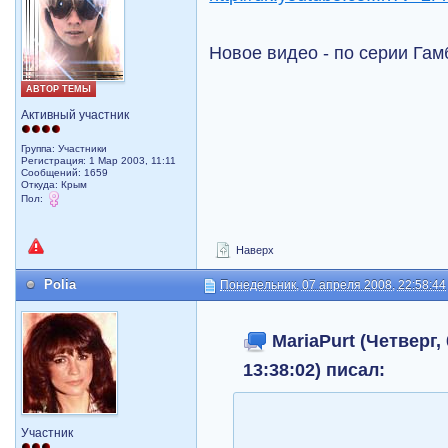
Новое видео - по серии Гам
АВТОР ТЕМЫ
Активный участник
Группа: Участники
Регистрация: 1 Мар 2003, 11:11
Сообщений: 1659
Откуда: Крым
Пол:
Наверх
Polia
Понедельник, 07 апреля 2008, 22:58:44
MariaPurt (Четверг,
13:38:02) писал:
Участник