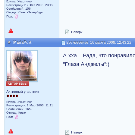
Группа: Участники
Регистрация: 2 Фев 2008, 23:19
Сообщений: 156
Откуда: Санкт-Петербург
Пол:
Наверх
MariaPurt
Воскресенье, 16 марта 2008, 12:43:22
А-хха... Рада, что понравило
"Глаза Анджелы":)
АВТОР ТЕМЫ
Активный участник
Группа: Участники
Регистрация: 1 Мар 2003, 11:11
Сообщений: 1659
Откуда: Крым
Пол:
Наверх