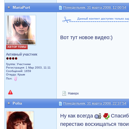
MariaPurt
Понедельник, 31 марта 2008, 12:00:54
Вот тут новое видео:)
АВТОР ТЕМЫ
Активный участник
Группа: Участники
Регистрация: 1 Мар 2003, 11:11
Сообщений: 1659
Откуда: Крым
Пол:
Наверх
Polia
Понедельник, 31 марта 2008, 22:37:54
Ну как всегда
Спасибо
перестаю восхищаться твои