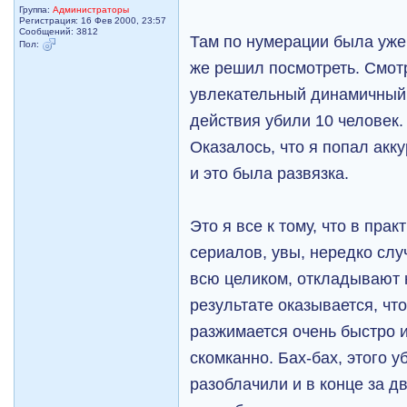
Группа:
Администраторы
Регистрация: 16 Фев 2000, 23:57
Сообщений: 3812
Там по нумерации была уже 
Пол:
же решил посмотреть. Смот
увлекательный динамичный 
действия убили 10 человек.
Оказалось, что я попал акк
и это была развязка.
Это я все к тому, что в пра
сериалов, увы, нередко случ
всю целиком, откладывают
результате оказывается, чт
разжимается очень быстро и
скомканно. Бах-бах, этого у
разоблачили и в конце за д