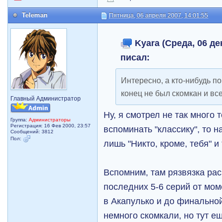
Teleman
Пятница, 06 апреля 2007, 14:01:55
Kyara (Среда, 06 дек
писал:
Интересно, а кто-нибудь п
конец не был скомкан и в
Главный Администратор
Ну, я смотрел не так много 
Группа:
Администраторы
Регистрация: 16 Фев 2000, 23:57
вспоминать "классику", то н
Сообщений: 3812
Пол:
лишь "Никто, кроме, тебя" и
Вспомним, там рязвязка рас
последних 5-6 серий от мо
в Акапулько и до финально
немного скомкали, но тут е