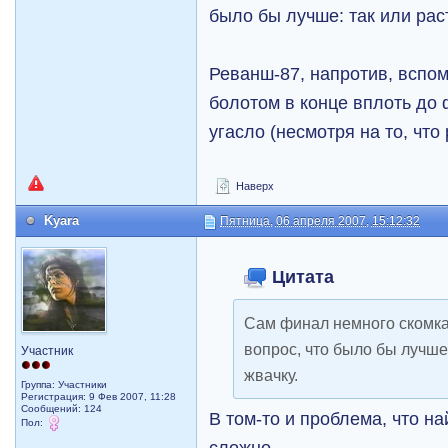
было бы лучше: так или раст
Реванш-87, напротив, вспо
болотом в конце вплоть до 
угасло (несмотря на то, что
Наверх
Kyara
Пятница, 06 апреля 2007, 15:12:32
Цитата
Сам финал немного скомка
вопрос, что было бы лучше:
Участник
жвачку.
Группа: Участники
Регистрация: 9 Фев 2007, 11:28
Сообщений: 124
В том-то и проблема, что н
Пол:
сложно