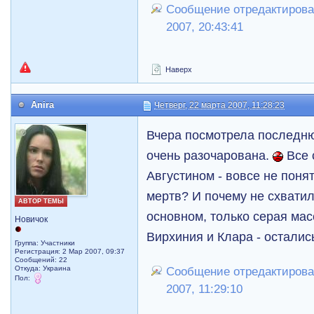
Сообщение отредактировал
2007, 20:43:41
Наверх
Anira
Четверг, 22 марта 2007, 11:28:23
Вчера посмотрела последн
очень разочарована.
Все 
Августином - вовсе не понят
мертв? И почему не схватил
АВТОР ТЕМЫ
основном, только серая мас
Новичок
Вирхиния и Клара - осталис
Группа: Участники
Регистрация: 2 Мар 2007, 09:37
Сообщений: 22
Откуда: Украина
Сообщение отредактировал
Пол:
2007, 11:29:10