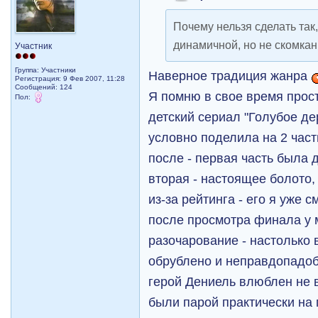
Почему нельзя сделать так
динамичной, но не скомкан
Участник
Группа: Участники
Наверное традиция жанра
Регистрация: 9 Фев 2007, 11:28
Сообщений: 124
Я помню в свое время прос
Пол:
детский сериал "Голубое де
условно поделила на 2 части
после - первая часть была 
вторая - настоящее болото,
из-за рейтинга - его я уже 
после просмотра финала у 
разочарование - настолько 
обрублено и неправдопадоб
герой Дениель влюблен не 
были парой практически на