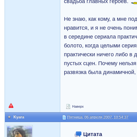
свадьба главных героев.
Не знаю, как кому, а мне п
нравится, и я не очень пони
в середине сериала практич
болото, когда целыми сери
практически ничего либо в
пустых сцен. Почему нельзя
развязка была динамичной, 
Наверх
Kyara
Пятница, 06 апреля 2007, 10:54:37
Цитата