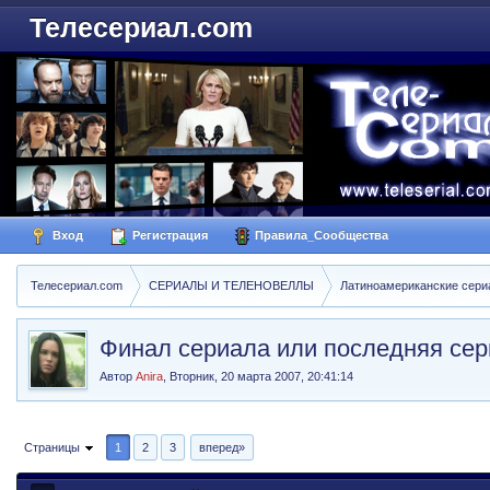
Телесериал.com
Вход
Регистрация
Правила_Сообщества
Телесериал.com
СЕРИАЛЫ И ТЕЛЕНОВЕЛЛЫ
Латиноамериканские сер
Финал сериала или последняя сер
Автор
Anira
,
Вторник, 20 марта 2007, 20:41:14
Страницы
1
2
3
вперед»