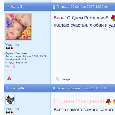
Kelly-3
Пятница, 02 ноября 2007, 16:32:06
Вера!
С Днем Рождения!!!
Желаю счастья, любви и уда
Участник
Группа: Участники
Регистрация: 24 мая 2007, 23:58
Сообщений: 123
Откуда: Воронеж
Пол:
Наверх
Helly-06
Пятница, 02 ноября 2007, 17:11:08
С Днем Рождения!
Всего самого самого самог
Участник