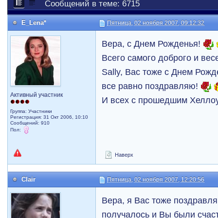
Сообщений в теме: 6715
E_Lena*
Пятница, 02 ноября 2007, 09:12:32
Вера, с Днем Рожденья!
Всего самого доброго и вес
Sally, Вас тоже с Днем Рожд
все равно поздравляю!
Активный участник
И всех с прошедшим Хелло
Группа: Участники
Регистрация: 31 Окт 2006, 10:10
Сообщений: 910
Пол:
Наверх
Clair
Пятница, 02 ноября 2007, 12:20:56
Вера, я Вас тоже поздравля
получалось и Вы были счас