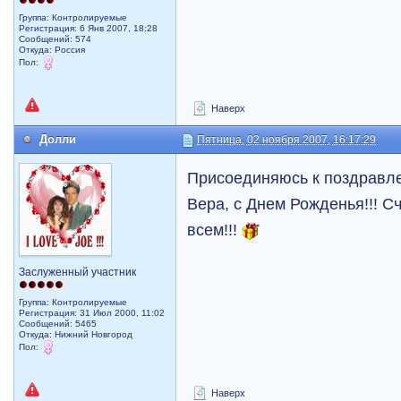
Группа: Контролируемые
Регистрация: 6 Янв 2007, 18:28
Сообщений: 574
Откуда: Рoccия
Пол:
Наверх
Долли
Пятница, 02 ноября 2007, 16:17:29
Присоединяюсь к поздравле
Вера, с Днем Рожденья!!! Сч
всем!!!
Заслуженный участник
Группа: Контролируемые
Регистрация: 31 Июл 2000, 11:02
Сообщений: 5465
Откуда: Нижний Новгород
Пол:
Наверх