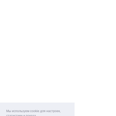
Мы используем cookie для настроек,
статистики и показа