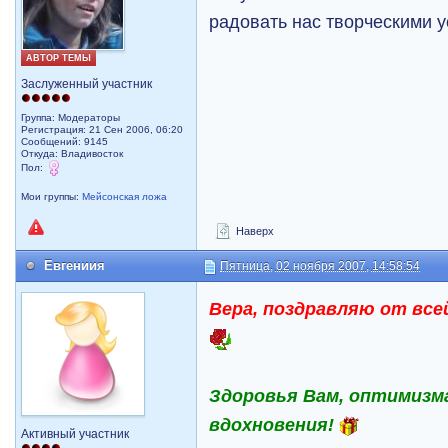
радовать нас творческими 
АВТОР ТЕМЫ
Заслуженный участник
Группа: Модераторы
Регистрация: 21 Сен 2006, 06:20
Сообщений: 9145
Откуда: Владивосток
Пол:
Мои группы:
Мейсонская ложа
Наверх
Евгениия
Пятница, 02 ноября 2007, 14:58:54
Вера, поздравляю от все
Здоровья Вам, оптимизм
вдохновения!
Активный участник