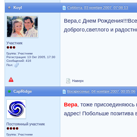
Koyl
Суббота, 03 ноября 2007, 07:08:13
Вера,с Днем Рождения!!!Все
доброго,светлого и радостно
Участник
Группа: Участники
Регистрация: 13 Окт 2005, 17:30
Сообщений: 416
Пол:
Наверх
CapRidge
Воскресенье, 04 ноября 2007, 00:05:06
Вера
, тоже присоединяюсь
адрес! Побольше позитива 
Постоянный участник
Группа: Участники