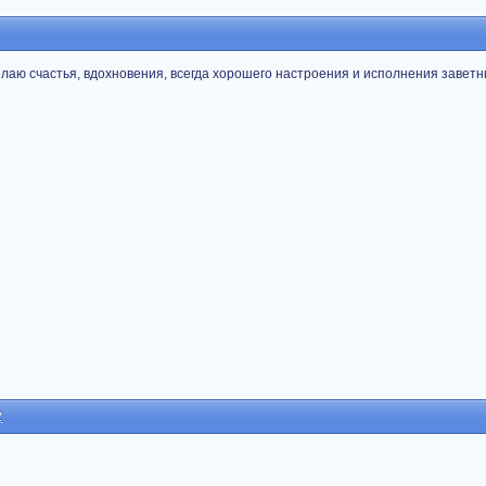
лаю счастья, вдохновения, всегда хорошего настроения и исполнения завет
2