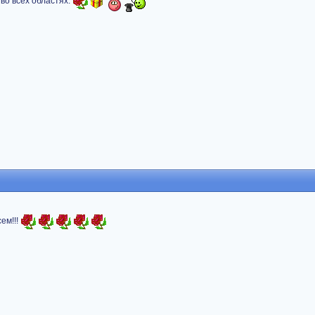
во всех областях.
ем!!!