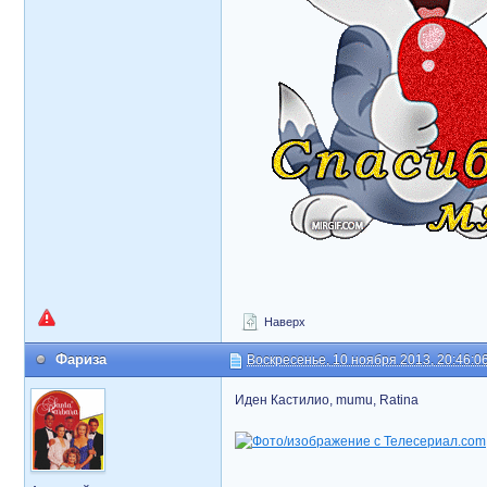
Наверх
Фариза
Воскресенье, 10 ноября 2013, 20:46:0
Иден Кастилио, mumu, Ratina