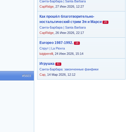
Санта-Барбара | Santa Barbara
CapRidge
, 27 Июн 2026, 12:27
Как прошёл благотворительно-
ностальгический стрим Эя и Марси
20
Санта-Барбара | Santa Barbara
CapRidge
, 26 Июн 2026, 22:17
Europeo 1987-1992.
16
Спрут | La Piovra
luigiperelli
, 24 Июн 2026, 15:14
Игрушка
61
Санта-Барбара: законченные фанфики
Cap
, 14 Мар 2026, 12:12
#5603