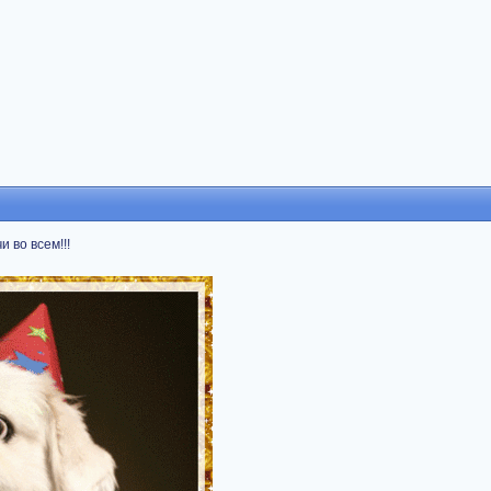
и во всем!!!