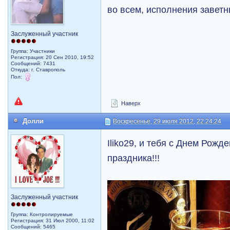
во всем, исполнения завет
Заслуженный участник
Группа: Участники
Регистрация: 20 Сен 2010, 19:52
Сообщений: 7431
Откуда: г. Ставрополь
Пол:
Наверх
Долли
Воскресенье, 29 июля 2012, 22:24:24
Iliko29, и тебя с Днем Рожде
праздника!!!
Заслуженный участник
Группа: Контролируемые
Регистрация: 31 Июл 2000, 11:02
Сообщений: 5465