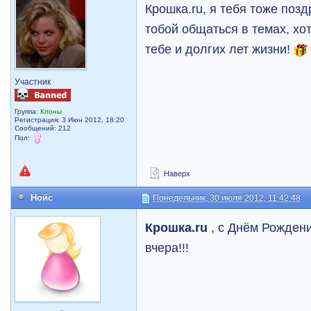
Крошка.ru, я тебя тоже поз
тобой общаться в темах, хо
тебе и долгих лет жизни!
Участник
Группа:
Клоны
Регистрация: 3 Июн 2012, 18:20
Сообщений: 212
Пол:
Наверх
Нойс
Понедельник, 30 июля 2012, 11:42:48
Крошка.ru
, с Днём Рождения
вчера!!!