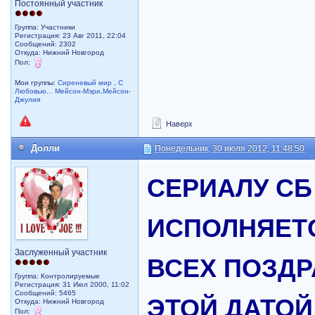
Постоянный участник
Группа: Участники
Регистрация: 23 Авг 2011, 22:04
Сообщений: 2302
Откуда: Нижний Новгород
Пол:
Мои группы:
Сиреневый мир
,
С
Любовью... Мейсон-Мэри,Мейсон-
Джулия
Наверх
Долли
Понедельник, 30 июля 2012, 11:48:50
CЕРИАЛУ СБ
ИСПОЛНЯЕТСЯ
Заслуженный участник
ВСЕХ ПОЗД
Группа: Контролируемые
Регистрация: 31 Июл 2000, 11:02
Сообщений: 5465
ЭТОЙ ДАТОЙ!!
Откуда: Нижний Новгород
Пол: