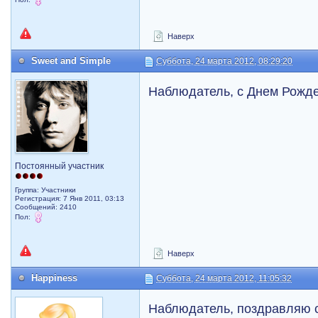
Наверх
Sweet and Simple
Суббота, 24 марта 2012, 08:29:20
Наблюдатель, с Днем Рожд
Постоянный участник
Группа: Участники
Регистрация: 7 Янв 2011, 03:13
Сообщений: 2410
Пол:
Наверх
Happiness
Суббота, 24 марта 2012, 11:05:32
Наблюдатель, поздравляю 