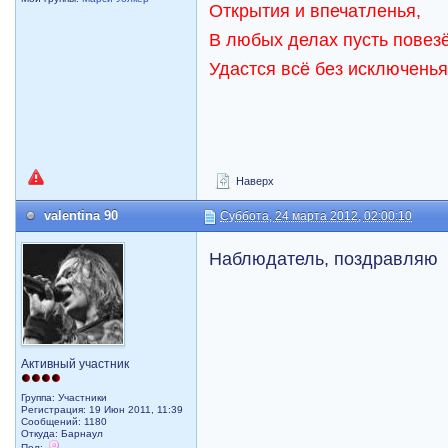
Открытия и впечатленья,
В любых делах пусть повезё
Удастся всё без исключенья
Наверх
valentina 90
Суббота, 24 марта 2012, 02:00:10
Наблюдатель, поздравляю
Активный участник
Группа: Участники
Регистрация: 19 Июн 2011, 11:39
Сообщений: 1180
Откуда: Барнаул
Пол: