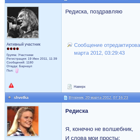
Редиска, поздравляю
Активный участник
Сообщение отредактировал 
марта 2012, 03:29:43
Группа: Участники
Регистрация: 19 Июн 2011, 11:39
Сообщений: 1180
Откуда: Барнаул
Пол:
Наверх
shvetka
Вторник, 20 марта 2012, 07:16:23
Редиска
Я, конечно не волшебник,
И слова мои просты: