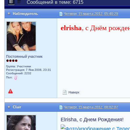
Сообщений в теме: 6715
Наблюдатель
Четверг, 15 марта 2012, 05:40:29
elrisha
, с Днём рожде
Постоянный участник
Группа: Участники
Регистрация: 7 Янв 2008, 23:31
Сообщений: 2232
Пол:
Наверх
Clair
Четверг, 15 марта 2012, 08:02:07
Elrisha, с Днем Рождения!