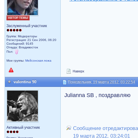
АВТОР ТЕМЫ
Заслуженный участник
Группа: Модераторы
Регистрация: 21 Сен 2006, 06:20
Сообщений: 9145
Откуда: Владивосток
Пол:
Мои группы:
Мейсонская ложа
Наверх
valentina 90
Понедельник, 19 марта 2012, 03:22:54
Julianna SB , поздравляю
Активный участник
Сообщение отредактировал
19 марта 2012, 03:24:01
Группа: Участники