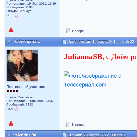
Регистрация: 19 Июн 2011, 11:39
Сообщений: 1180
Откуда: Барнаул
Пол:
Наверх
Наблюдатель
Понедельник, 19 марта 2012, 05:55:22
JuliannaSB
, с Днём 
Постоянный участник
Группа: Участники
Регистрация: 7 Янв 2008, 23:31
Сообщений: 2232
Пол:
Наверх
valentina 90
Вторник, 20 марта 2012, 03:29:07