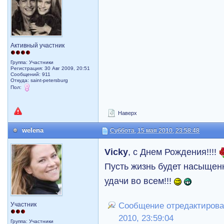
Активный участник
Группа: Участники
Регистрация: 30 Авг 2009, 20:51
Сообщений: 911
Откуда: saint-petersburg
Пол:
Наверх
welena
Суббота, 15 мая 2010, 23:58:48
Vicky
, с Днем Рождения!!!!
Пусть жизнь будет насыщенно
удачи во всем!!!
Участник
Сообщение отредактировал
2010, 23:59:04
Группа: Участники