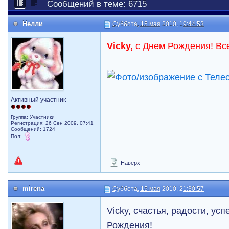
Сообщений в теме: 6715
Нелли
Суббота, 15 мая 2010, 19:44:53
Vicky,
с Днем Рождения! Вс
Активный участник
Группа: Участники
Регистрация: 26 Сен 2009, 07:41
Сообщений: 1724
Пол:
Наверх
mirena
Суббота, 15 мая 2010, 21:30:57
Vicky, счастья, радости, ус
Рождения!