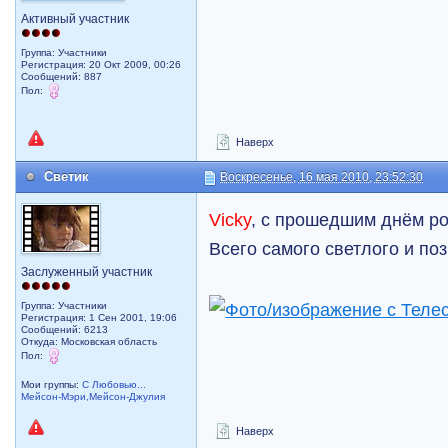
Активный участник
Группа: Участники
Регистрация: 20 Окт 2009, 00:26
Сообщений: 887
Пол:
Наверх
Светик
Воскресенье, 16 мая 2010, 23:52:30
Vicky
, с прошедшим днём р
Всего самого светлого и поз
Заслуженный участник
Группа: Участники
Регистрация: 1 Сен 2001, 19:06
Сообщений: 6213
Откуда: Московская область
Пол:
Мои группы:
С Любовью...
Мейсон-Мэри,Мейсон-Джулия
Наверх