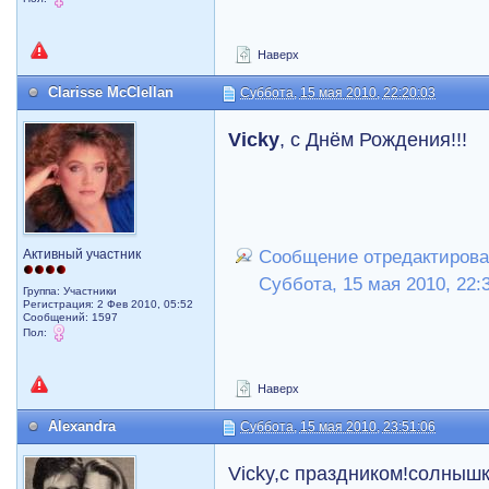
Наверх
Clarisse McClellan
Суббота, 15 мая 2010, 22:20:03
Vicky
, с Днём Рождения!!!
Активный участник
Сообщение отредактировал
Суббота, 15 мая 2010, 22:
Группа: Участники
Регистрация: 2 Фев 2010, 05:52
Сообщений: 1597
Пол:
Наверх
Alexandra
Суббота, 15 мая 2010, 23:51:06
Vicky,с праздником!солнышка