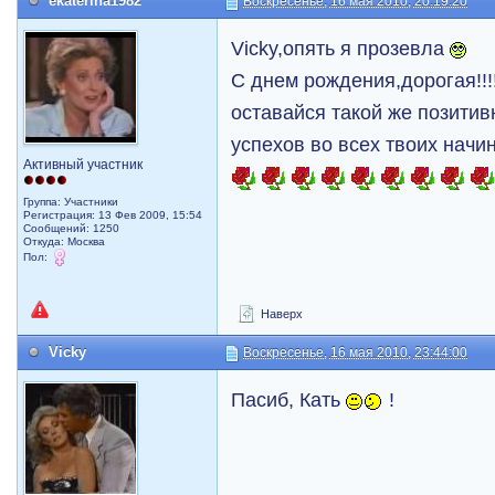
ekaterina1982
Воскресенье, 16 мая 2010, 20:19:20
Vicky,опять я прозевла
С днем рождения,дорогая!!!!
оставайся такой же позитив
успехов во всех твоих начинани
Активный участник
Группа: Участники
Регистрация: 13 Фев 2009, 15:54
Сообщений: 1250
Откуда: Москва
Пол:
Наверх
Vicky
Воскресенье, 16 мая 2010, 23:44:00
Пасиб, Кать
!