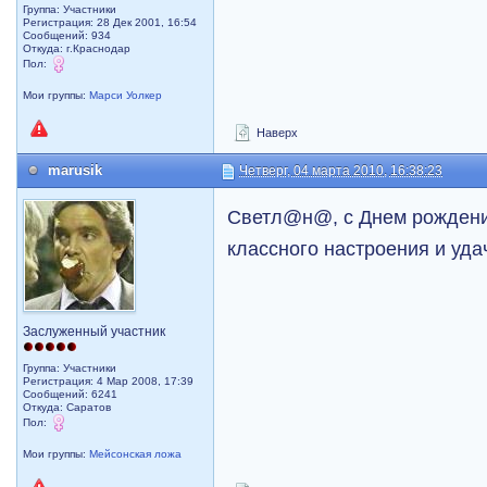
Группа: Участники
Регистрация: 28 Дек 2001, 16:54
Сообщений: 934
Откуда: г.Краснодар
Пол:
Мои группы:
Марси Уолкер
Наверх
marusik
Четверг, 04 марта 2010, 16:38:23
Светл@н@, с Днем рожден
классного настроения и уда
Заслуженный участник
Группа: Участники
Регистрация: 4 Мар 2008, 17:39
Сообщений: 6241
Откуда: Саратов
Пол:
Мои группы:
Мейсонская ложа