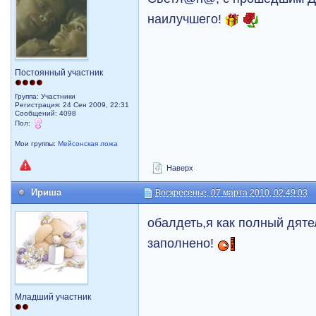
наилучшего!
Постоянный участник
Группа: Участники
Регистрация: 24 Сен 2009, 22:31
Сообщений: 4098
Пол:
Мои группы:
Мейсонская ложа
Наверх
Ириша
Воскресенье, 07 марта 2010, 02:49:03
обалдеть,я как полный дяте
заполнено!
Младший участник