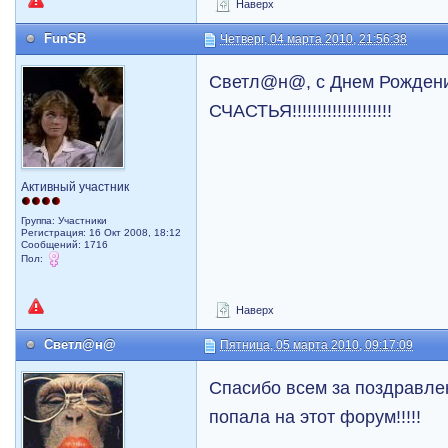
Наверх
FunSB
Четверг, 04 марта 2010, 21:56:38
Светл@н@, с Днем Рождения!!
СЧАСТЬЯ!!!!!!!!!!!!!!!!!!!!
Активный участник
Группа: Участники
Регистрация: 16 Окт 2008, 18:12
Сообщений: 1716
Пол:
Наверх
Светл@н@
Пятница, 05 марта 2010, 09:17:09
Спасибо всем за поздравлени
попала на этот форум!!!!!