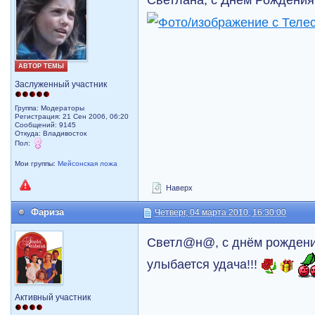
АВТОР ТЕМЫ
Заслуженный участник
Группа: Модераторы
Регистрация: 21 Сен 2006, 06:20
Сообщений: 9145
Откуда: Владивосток
Пол:
Мои группы:
Мейсонская ложа
Наверх
Фариза
Четверг, 04 марта 2010, 16:30:00
Светл@н@, с днём рождения 
улыбается удача!!!
Активный участник