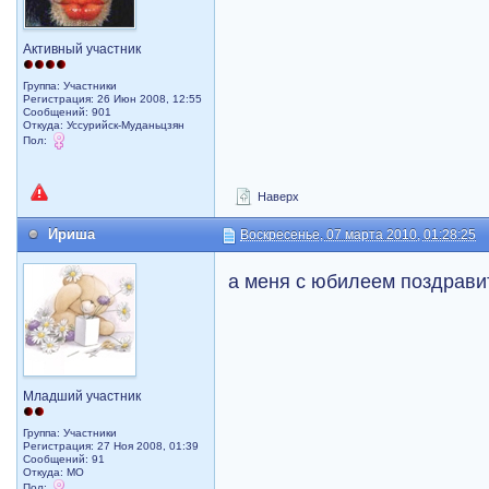
Активный участник
Группа: Участники
Регистрация: 26 Июн 2008, 12:55
Сообщений: 901
Откуда: Уссурийск-Муданьцзян
Пол:
Наверх
Ириша
Воскресенье, 07 марта 2010, 01:28:25
а меня с юбилеем поздрави
Младший участник
Группа: Участники
Регистрация: 27 Ноя 2008, 01:39
Сообщений: 91
Откуда: МО
Пол: