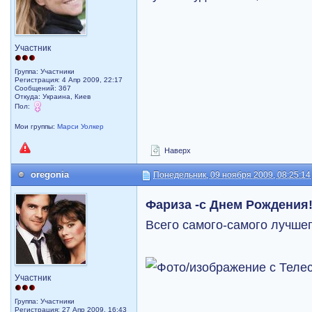
Участник
Группа: Участники
Регистрация: 4 Апр 2009, 22:17
Сообщений: 367
Откуда: Украина, Киев
Пол:
Мои группы:
Марси Уолкер
Наверх
oregonia
Понедельник, 09 ноября 2009, 08:25:14
Фариза -с Днем Рождения
Всего самого-самого лучше
Участник
Группа: Участники
Регистрация: 27 Апр 2009, 16:43