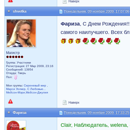
Наверх
shvetka
Понедельник, 09 ноября 2009, 17:07:06
Фариза
, С Днем Рождения!!
самого наилучшего. Всех бл
Магистр
Группа: Участники
Регистрация: 27 Мар 2009, 23:16
Сообщений: 13954
Откуда: Тверь
Пол:
Мои группы:
Сиреневый мир
,
Марси Уолкер
,
С Любовью...
Мейсон-Мэри,Мейсон-Джулия
Наверх
Фариза
Понедельник, 09 ноября 2009, 17:33:25
Clair, Наблюдатель, welena, o