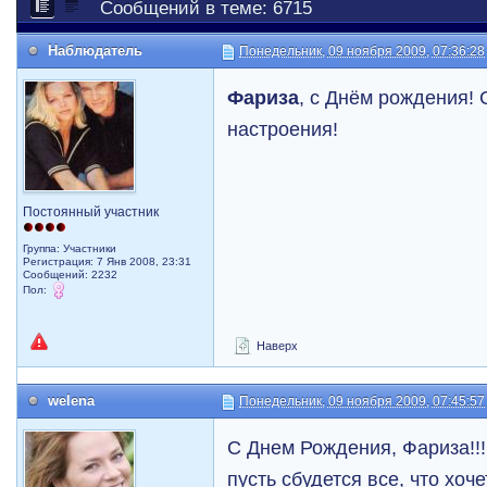
Сообщений в теме: 6715
Наблюдатель
Понедельник, 09 ноября 2009, 07:36:28
Фариза
, с Днём рождения! 
настроения!
Постоянный участник
Группа: Участники
Регистрация: 7 Янв 2008, 23:31
Сообщений: 2232
Пол:
Наверх
welena
Понедельник, 09 ноября 2009, 07:45:57
С Днем Рождения, Фариза!!!
пусть сбудется все, что хочет