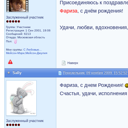
Присоединяюсь к поздравл
Фариза
, с днём рождения!
Заслуженный участник
Удачи, любви, вдохновения
Группа: Участники
Регистрация: 1 Сен 2001, 19:06
Сообщений: 6213
Откуда: Московская область
Пол:
Мои группы:
С Любовью...
Мейсон-Мэри,Мейсон-Джулия
Наверх
Sally
Понедельник, 09 ноября 2009, 15:52:52
Фариза, с днем Рождения!
Счастья, удачи, исполнения
Заслуженный участник