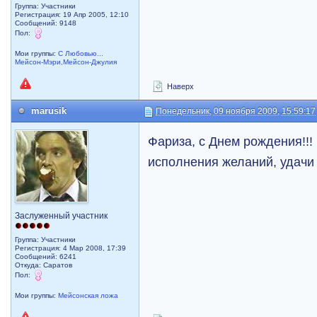
Группа: Участники
Регистрация: 19 Апр 2005, 12:10
Сообщений: 9148
Пол:
Мои группы:
С Любовью...
Мейсон-Мэри,Мейсон-Джулия
Наверх
marusik
Понедельник, 09 ноября 2009, 15:59:17
Фариза, с Днем рождения!!!
исполнения желаний, удачи
Заслуженный участник
Группа: Участники
Регистрация: 4 Мар 2008, 17:39
Сообщений: 6241
Откуда: Саратов
Пол:
Мои группы:
Мейсонская ложа