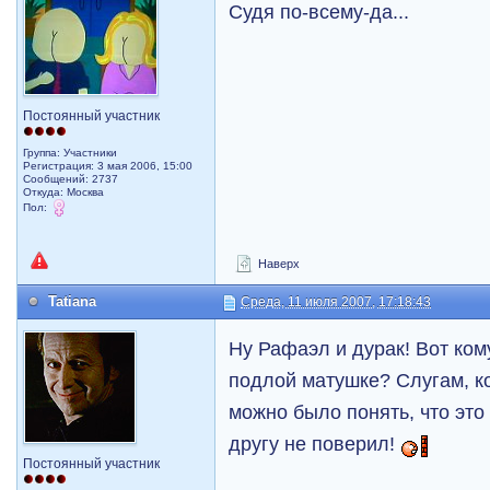
Судя по-всему-да...
Постоянный участник
Группа: Участники
Регистрация: 3 мая 2006, 15:00
Сообщений: 2737
Откуда: Москва
Пол:
Наверх
Tatiana
Среда, 11 июля 2007, 17:18:43
Ну Рафаэл и дурак! Вот ком
подлой матушке? Слугам, ко
можно было понять, что это
другу не поверил!
Постоянный участник