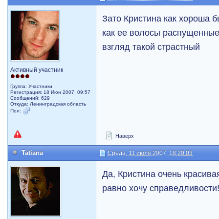
Зато Кристина как хороша б
как ее волосы распущенные
взгляд такой страстный
Активный участник
Группа: Участники
Регистрация: 18 Июн 2007, 09:57
Сообщений: 629
Откуда: Ленинградская область
Пол:
Наверх
Tatiana
Среда, 11 июля 2007, 18:20:03
Да, Кристина очень красивая 
равно хочу справедливости