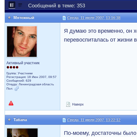
Сообщений в теме: 353
Мятежный
Среда, 11 июля 2007, 13:16:38
Я думаю это временно, он х
перевоспиталась от жизни 
Активный участник
Группа: Участники
Регистрация: 18 Июн 2007, 09:57
Сообщений: 629
Откуда: Ленинградская область
Пол:
Наверх
Tatiana
Среда, 11 июля 2007, 13:22:12
По-моему, достаточны было