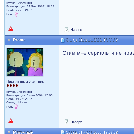
Группа: Участники
Регистрация: 24 Янв 2007, 18:27
Сообщений: 2897
Пол:
Наверх
Proma
Среда, 11 июля 2007, 18:01:32
Этим мне сериалы и не нра
Постоянный участник
Группа: Участники
Регистрация: 3 мая 2006, 15:00
Сообщений: 2737
Откуда: Москва
Пол:
Наверх
Мятежный
Среда, 11 июля 2007, 18:03:58