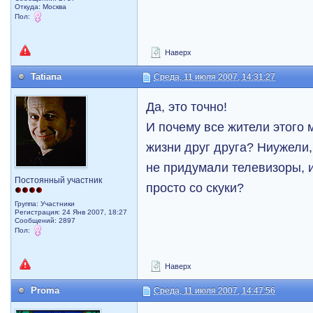
Откуда: Москва
Пол:
Наверх
Tatiana
Среда, 11 июля 2007, 14:31:27
Да, это точно!
И почему все жители этого 
жизни друг друга? Ниужели,
не придумали телевизоры, 
Постоянный участник
просто со скуки?
Группа: Участники
Регистрация: 24 Янв 2007, 18:27
Сообщений: 2897
Пол:
Наверх
Proma
Среда, 11 июля 2007, 14:47:56