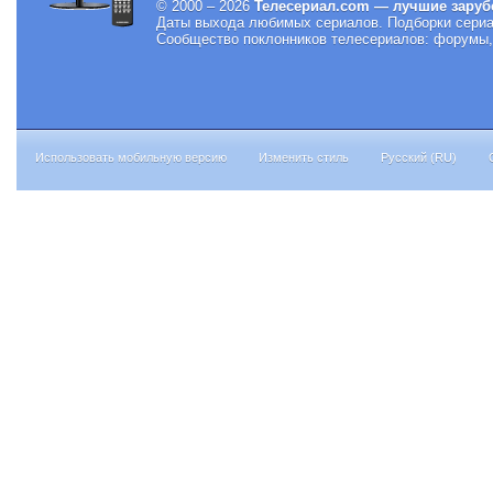
© 2000 – 2026
Телесериал.com — лучшие заруб
Даты выхода любимых сериалов.
Подборки сериа
Сообщество поклонников телесериалов: форумы, 
Использовать мобильную версию
Изменить стиль
Русский (RU)