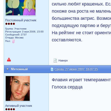
сильно любят крашеных. Если
похоже она роста не малень
большинства актрис. Возмож
Постоянный участник
подходящую партию и берут
Группа: Участники
На рейтинг не стоит ориенти
Регистрация: 3 мая 2006, 15:00
Сообщений: 2737
Откуда: Москва
составляются.
Пол:
Наверх
Мятежный
Среда, 27 июня 2007, 16:07:15
Флавия играет темперамент
Голоса сердца
Активный участник