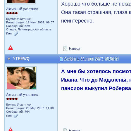
Хорошо что больше не пока
Активный участник
Она такая страшная, глаза к
Группа: Участники
неинтересно.
Регистрация: 18 Июн 2007, 09:57
Сообщений: 629
Откуда: Ленинградская область
Пол:
Наверх
YTREWQ
Суббота, 30 июня 2007, 05:56:04
А мне бы хотелось посмот
Ивана. Что до Мадалены, н
пансион выкупил Роберва
Активный участник
Группа: Участники
Регистрация: 28 Мар 2007, 14:39
Сообщений: 764
Пол:
Наверх