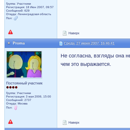
Группа: Участники
Регистрация: 18 Июн 2007, 09:57
Сообщений: 629
Откуда: Ленинградская область
Пол:
Наверх
Proma
Среда, 27 июня 2007, 16:46:41
Не согласна, взгляды она н
чем это выражается.
Постоянный участник
Группа: Участники
Регистрация: 3 мая 2006, 15:00
Сообщений: 2737
Откуда: Москва
Пол:
Наверх