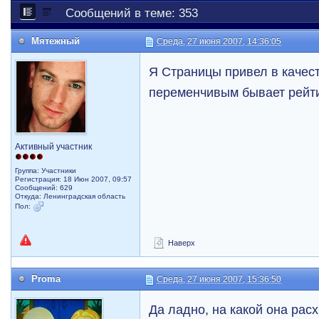
Сообщений в теме: 353
Мятежный
Среда, 27 июня 2007, 14:36:05
Я Страницы привел в качест
переменчивым бывает рейт
Активный участник
Группа: Участники
Регистрация: 18 Июн 2007, 09:57
Сообщений: 629
Откуда: Ленинградская область
Пол:
Наверх
Proma
Среда, 27 июня 2007, 15:36:50
Да ладно, на какой она расх