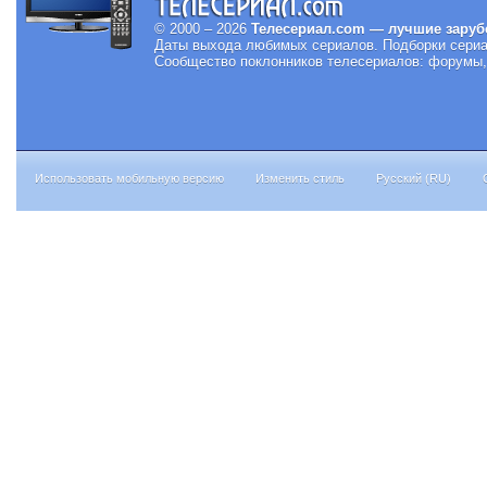
© 2000 – 2026
Телесериал.com — лучшие заруб
Даты выхода любимых сериалов.
Подборки сериа
Сообщество поклонников телесериалов: форумы, 
Использовать мобильную версию
Изменить стиль
Русский (RU)