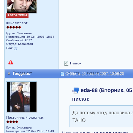
АВТОР ТЕМЫ
Киноэксперт
Группа: Участники
Регистрация: 30 Сен 2006, 18:34
Сообщений: 9677
Откуда: Казахстан
Пол:
Наверх
Геодезист
Суббота, 06 января 2007, 10:56:20
eda-88 (Вторник, 05
писал:
Да потому-что,у половина
Постоянный участник
ТАНО
Группа: Участники
Регистрация: 22 Янв 2006, 14:43