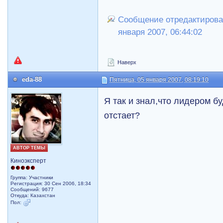
Сообщение отредактировал
января 2007, 06:44:02
Наверх
eda-88
Пятница, 05 января 2007, 08:19:10
Я так и знал,что лидером б
отстает?
АВТОР ТЕМЫ
Киноэксперт
Группа: Участники
Регистрация: 30 Сен 2006, 18:34
Сообщений: 9677
Откуда: Казахстан
Пол: