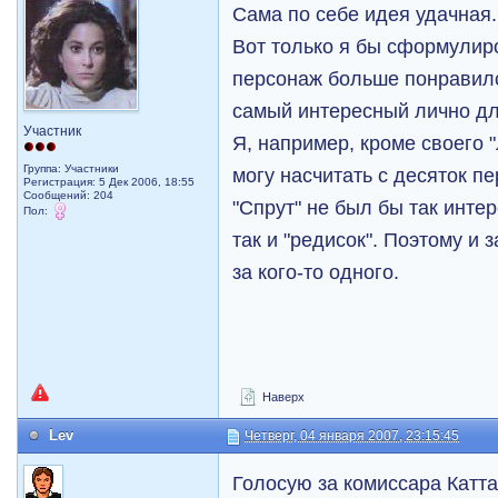
Сама по себе идея удачная.
Вот только я бы сформулир
персонаж больше понравился
самый интересный лично дл
Участник
Я, например, кроме своего 
Группа: Участники
могу насчитать с десяток п
Регистрация: 5 Дек 2006, 18:55
Сообщений: 204
"Спрут" не был бы так интер
Пол:
так и "редисок". Поэтому и
за кого-то одного.
Наверх
Lev
Четверг, 04 января 2007, 23:15:45
Голосую за комиссара Каттан