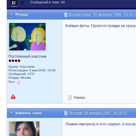
Сообщений в теме: 40
Proma
Воскресенье, 31 декабря 2006, 19:30:
Клёвые фоты. Грузятся правда не сразу
Постоянный участник
Группа: Участники
Регистрация: 3 мая 2006, 15:00
Сообщений: 2737
Откуда: Москва
Пол:
Наверх
katerina_sone
Четверг, 04 января 2007, 18:38:27
Помню смотрела я этот сериал. А после