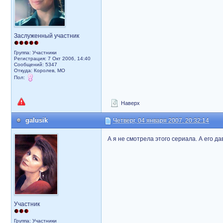
Заслуженный участник
Группа: Участники
Регистрация: 7 Окт 2006, 14:40
Сообщений: 5347
Откуда: Королев, МО
Пол:
Наверх
galusik
Четверг, 04 января 2007, 20:32:14
А я не смотрела этого сериала. А его д
Участник
Группа: Участники