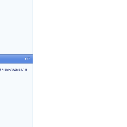
#17
) я выкладывал в