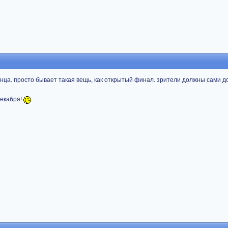
конца. просто бывает такая вещь, как открытый финал. зрители должны сами 
декабря!