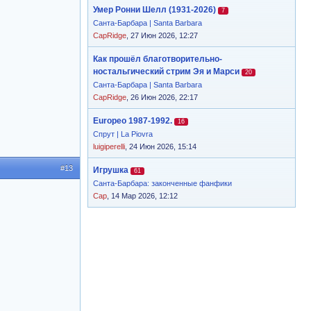
Умер Ронни Шелл (1931-2026)
7
Санта-Барбара | Santa Barbara
CapRidge
, 27 Июн 2026, 12:27
Как прошёл благотворительно-
ностальгический стрим Эя и Марси
20
Санта-Барбара | Santa Barbara
CapRidge
, 26 Июн 2026, 22:17
Europeo 1987-1992.
16
Спрут | La Piovra
luigiperelli
, 24 Июн 2026, 15:14
#13
Игрушка
61
Санта-Барбара: законченные фанфики
Cap
, 14 Мар 2026, 12:12