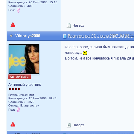
Регистрация: 20 Июл 2006, 15:18
Сообщений: 309
Пол:
Наверх
Viktoriya2006
Воскресенье, 07 января 2007, 04:33:11
katerina_sone, сериал был показан до 
концовку...
а о том, чем всё кончилось я писала 29 
АВТОР ТЕМЫ
Активный участник
Группа: Участники
Регистрация: 15 Ноя 2006, 18:48
Сообщений: 1970
Откуда: Владивосток
Пол:
Наверх