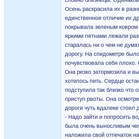
Осень раскрасила их в разн
единственное отличие их др
покрывала зеленым ковром 
яркими пятнами лежали раз
старалась ни о чем не дума
дорогу. На спидометре было
почувствовала себя плохо. 
Она резко затормозила и в
хотелось пить. Сердце ост
подступила так близко что 
приступ рвоты. Она осмотр
дороги чуть вдалеке стоял
- Надо зайти и попросить в
была очень выносливым чел
наложила свой отпечаток на