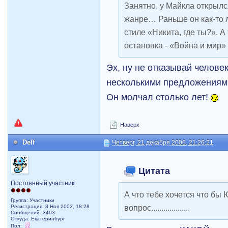
Занятно, у Майкла открылс
жанре… Раньше он как-то 
стиле «Никита, где ты?». 
остановка - «Война и мир»
Эх, ну не отказывай челове
несколькими предложениями
Он молчал столько лет!
Наверх
Delf
Четверг, 21 декабря 2006, 21:26:21
Цитата
Постоянный участник
А что тебе хочется что бы
Группа: Участники
вопрос...................
Регистрация: 8 Ноя 2003, 18:28
Сообщений: 3403
Откуда: Екатеринбург
Пол: