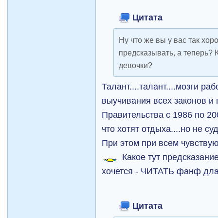
Цитата
Ну что же вы у вас так хо
предсказывать, а теперь? 
девочки?
Талант....талант....мозги ра
выучивания всех законов и
Правительства с 1986 по 2
что хотят отдыха....но не суд
При этом при всем чувствую
Какое тут предсказание
хочется - ЧИТАТЬ фанф дла
Цитата