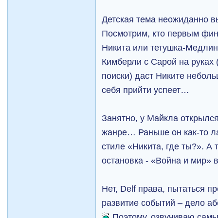
Детская тема неожиданно 
Посмотрим, кто первым фин
Никита или тетушка-Медл
Кимберли с Сарой на руках (
поиски) даст Никите неболь
себя прийти успеет…
Занятно, у Майкла открылс
жанре… Раньше он как-то л
стиле «Никита, где ты?». 
остановка - «Война и мир»
Нет, Delf права, пытаться 
развитие событий – дело 
Поэтому, озвучиваю сам