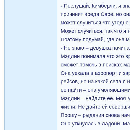
- Послушай, Кимберли, я зн
причинит вреда Саре, но он
может случиться что угодно
Может случиться, так что я 
Поэтому подумай, где она м
- Не знаю – девушка начина
Мэдлин понимала что это в
сможет помочь в поисках ма
Она уехала в аэропорт и за
рейсов, но на какой села я 
ее найти – она умоляющими
Мэдлин – найдите ее. Моя м
жизни. Не дайте ей соверши
Прошу – рыдания снова нач
Она уткнулась в ладони. Мэ