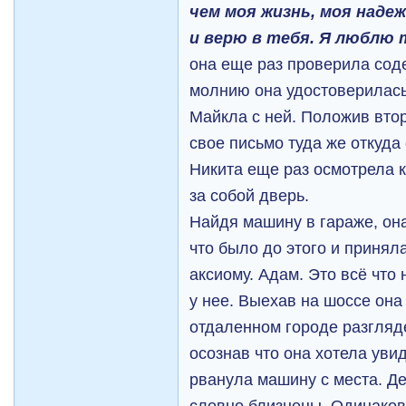
чем моя жизнь, моя наде
и верю в тебя. Я люблю 
она еще раз проверила сод
молнию она удостоверилась
Майкла с ней. Положив втор
свое письмо туда же откуда
Никита еще раз осмотрела 
за собой дверь.
Найдя машину в гараже, он
что было до этого и приняла 
аксиому. Адам. Это всё что
у нее. Выехав на шоссе она
отдаленном городе разглядет
осознав что она хотела увид
рванула машину с места. Д
словно близнецы. Одинаковы