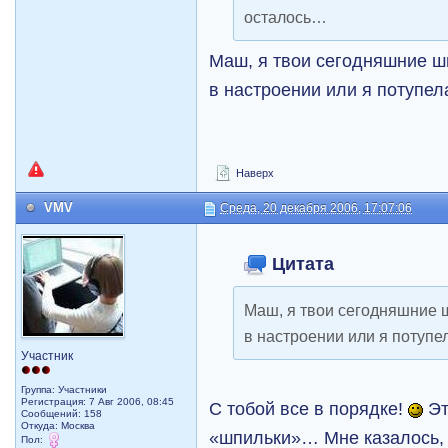
осталось…
Маш, я твои сегодняшние ш
в настроении или я потупел
Наверх
VMV
Среда, 20 декабря 2006, 17:07:06
Цитата
Маш, я твои сегодняшние 
в настроении или я потупе
Участник
Группа: Участники
Регистрация: 7 Авг 2006, 08:45
С тобой все в порядке!
Эт
Сообщений: 158
Откуда: Москва
«шпильки»… Мне казалось, 
Пол: