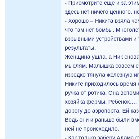
- Присмотрите еще и за этим
здесь нет ничего ценного, но
- Хорошо – Никита взяла ч
что там нет бомбы. Многоле
взрывными устройствами и 
результаты.
Женщина ушла, а Ник снова
мыслям. Малышка совсем ее
изредко тянула железную иг
Никите приходилось время 
ручка от ротика. Она вспоми
хозяйка фермы. Ребенок…. 
дорогу до аэропорта. Ей ка
Ведь они и раньше были вме
ней не происходило.
- Как только заберу Адама с