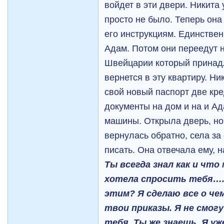
войдет в эти двери. Никита
просто не было. Теперь он
его инструкциям. Единстве
Адам. Потом они переедут н
Швейцарии который принад
вернется в эту квартиру. Н
свой новый паспорт две кре
документы на дом и на и Ад
машины. Открыла дверь, но
вернулась обратно, села за
писать. Она отвечала ему, н
Ты всегда знал как и что
хотела спросить тебя…. 
этим? Я сделаю все о че
твои приказы. Я не смог
тебя. Ты же знаешь. Я уж