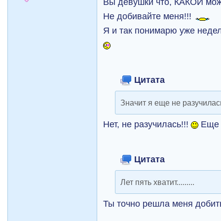
Вы девушки что, КАКОЙ мо
Не добивайте меня!!!
Я и так понимарю уже неде
Цитата
Значит я еще не разучилас
Нет, не разучилась!!!
Еще 
Цитата
Лет пять хватит.........
Ты точно решла меня добит