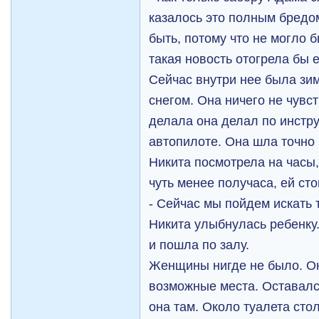
казалось это полным бредом
быть, потому что не могло 
такая новость отогрела бы
Сейчас внутри нее была зи
снегом. Она ничего не чувс
делала она делал по инстр
автопилоте. Она шла точно 
Никита посмотрела на часы,
чуть менее получаса, ей ст
- Сейчас мы пойдем искать 
Никита улыбнулась ребенку
и пошла по залу.
Женщины нигде не было. Он
возможные места. Оставалс
она там. Около туалета ст