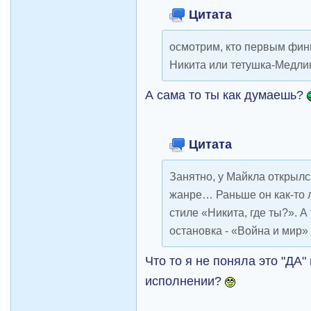
Цитата
осмотрим, кто первым фин
Никита или тетушка-Медл
А сама то ты как думаешь?
Цитата
Занятно, у Майкла открылс
жанре… Раньше он как-то 
стиле «Никита, где ты?». 
остановка - «Война и мир»
Что то я не поняла это "ДА"
исполнении?