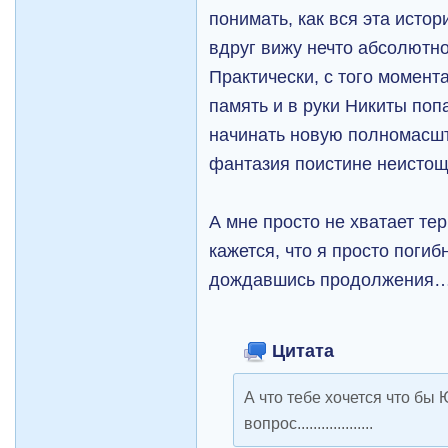
понимать, как вся эта исто
вдруг вижу нечто абсолют
Практически, с того момент
память и в руки Никиты поп
начинать новую полномасш
фантазия поистине неисто
А мне просто не хватает т
кажется, что я просто погиб
дождавшись продолжения
Цитата
А что тебе хочется что бы
вопрос...................