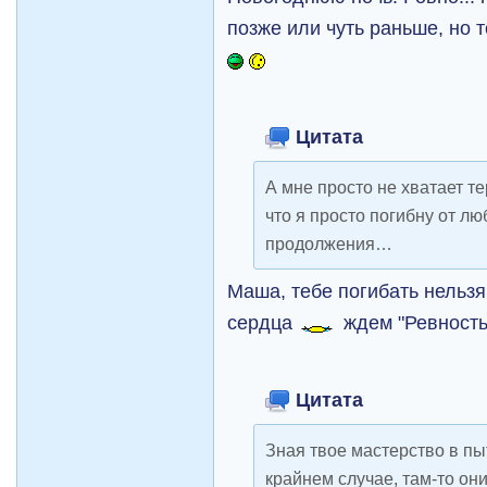
позже или чуть раньше, но 
Цитата
А мне просто не хватает т
что я просто погибну от л
продолжения…
Маша, тебе погибать нельзя
сердца
ждем "Ревность
Цитата
Зная твое мастерство в пы
крайнем случае, там-то он