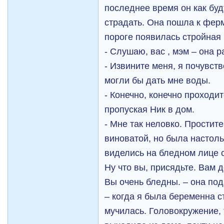
последнее время он как буд
страдать. Она пошла к ферм
пороге появилась стройная
- Слушаю, вас , мэм – она 
- Извините меня, я почувст
могли бы дать мне воды.
- Конечно, конечно проходи
пропуская Ник в дом.
- Мне так неловко. Простит
виноватой, но была настоль
виделись на бледном лице 
Ну что вы, присядьте. Вам 
Вы очень бледны. – она под
– когда я была беременна 
мучилась. Головокружение, 