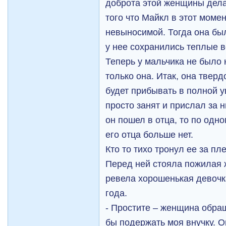
доброта этой женщины дела
того что Майкл в этот моме
невыносимой. Тогда она был
у нее сохранились теплые 
Теперь у мальчика не было 
только она. Итак, она твер
будет прибывать в полной у
просто занят и прислал за н
он пошел в отца, то по одно
его отца больше нет.
Кто то тихо тронул ее за пл
Перед ней стояла пожилая 
ревела хорошенькая девочк
года.
- Простите – женщина обращ
бы подержать моя внучку. Он