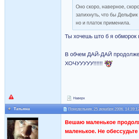
Оно скоро, наверное, скоро
запихнуть, что бы Дельфик
но и платок применила.
Ты хочешь што б я обморок
В обчем ДАЙ-ДАЙ продолжен
ХОЧУУУУУ!!!!!!
Наверх
Татьяна
Понедельник, 25 декабря 2006, 14:39:1
Вешаю маленькое продол
маленькое. Не обессудьте 