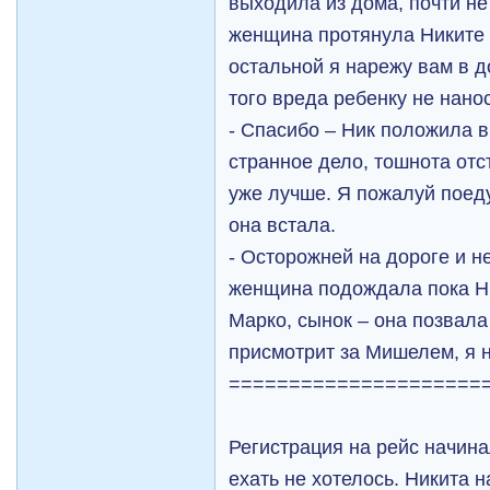
выходила из дома, почти не
женщина протянула Никите 
остальной я нарежу вам в д
того вреда ребенку не нанос
- Спасибо – Ник положила 
странное дело, тошнота отс
уже лучше. Я пожалуй поеду
она встала.
- Осторожней на дороге и н
женщина подождала пока Ни
Марко, сынок – она позвала
присмотрит за Мишелем, я н
=====================
Регистрация на рейс начина
ехать не хотелось. Никита 