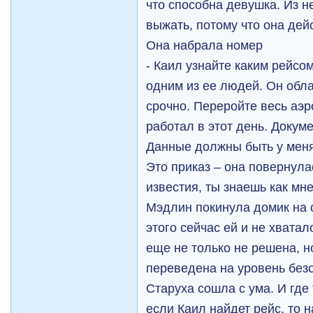
что способна девушка. Из н
выжать, потому что она дейс
Она набрала номер
- Каил узнайте каким рейсо
одним из ее людей. Он обл
срочно. Переройте весь аэр
работал в этот день. Докуме
Данные должны быть у меня 
Это приказ – она повернула
известия, ты знаешь как мн
Мэдлин покинула домик на 
этого сейчас ей и не хвата
еще не только не решена, н
переведена на уровень безо
Старуха сошла с ума. И где 
если Каил найдет рейс, то н