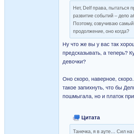
Нет, Delf права, пытаться
развитие событий – дело 
Поэтому, озвучиваю самый
продолжение, оно когда?
Ну что же вы у вас так хор
предсказывать, а теперь? К
девочки?
Оно скоро, наверное, скоро
такое запихнуть, что бы Де
пошмыгала, но и платок пр
Цитата
Танечка, я в ауте… Сил н