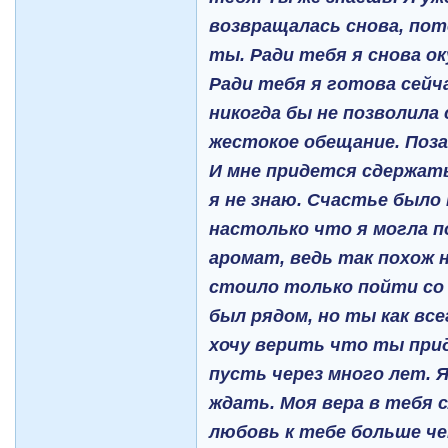
возвращалась снова, по
ты. Ради тебя я снова ок
Ради тебя я готова сейч
никогда бы не позволила 
жестокое обещание. Поз
И мне придется сдержать
я не знаю. Счастье было 
настолько что я могла 
аромат, ведь так похож 
стоило только пойти со
был рядом, но ты как все
хочу верить что ты прид
пусть через много лет. Я
ждать. Моя вера в тебя 
любовь к тебе больше че