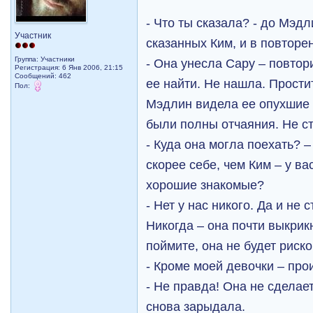
- Что ты сказала? - до Мэд
Участник
сказанных Ким, и в повторе
Группа: Участники
- Она унесла Сару – повтор
Регистрация: 6 Янв 2006, 21:15
Сообщений: 462
ее найти. Не нашла. Прости
Пол:
Мэдлин видела ее опухшие о
были полны отчаяния. Не ст
- Куда она могла поехать? 
скорее себе, чем Ким – у ва
хорошие знакомые?
- Нет у нас никого. Да и не 
Никогда – она почти выкрик
поймите, она не будет риск
- Кроме моей девочки – пр
- Не правда! Она не сделае
снова зарыдала.