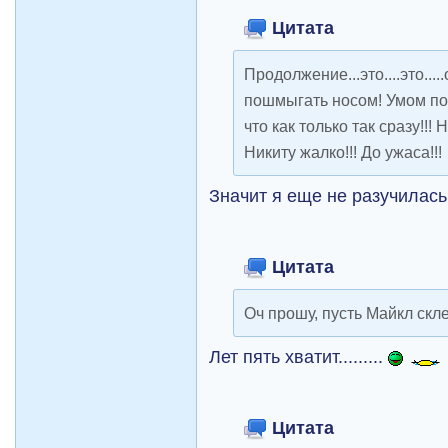
Цитата
Продолжение...это....это....
пошмыгать носом! Умом пон
что как только так сразу!!
Никиту жалко!!! До ужаса!!!
Значит я еще не разучилась
Цитата
Оч прошу, пусть Майкл скле
Лет пять хватит.........
Цитата