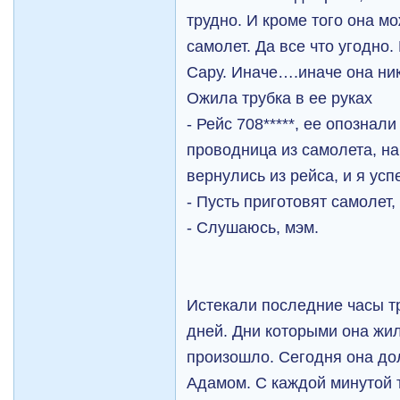
трудно. И кроме того она м
самолет. Да все что угодно
Сару. Иначе….иначе она ник
Ожила трубка в ее руках
- Рейс 708*****, ее опознал
проводница из самолета, на
вернулись из рейса, и я усп
- Пусть приготовят самолет
- Слушаюсь, мэм.
Истекали последние часы т
дней. Дни которыми она жил
произошло. Сегодня она до
Адамом. С каждой минутой 