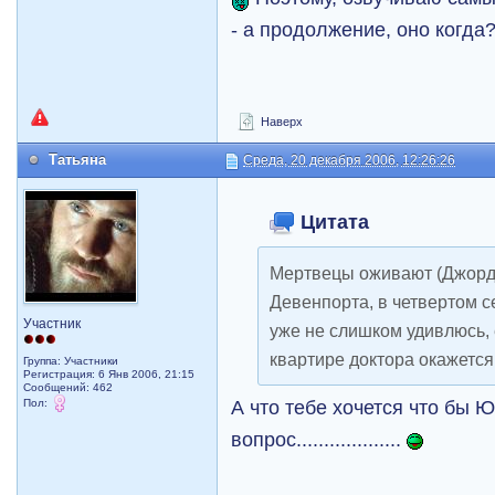
- а продолжение, оно когда
Наверх
Татьяна
Среда, 20 декабря 2006, 12:26:26
Цитата
Мертвецы оживают (Джордж
Девенпорта, в четвертом сез
Участник
уже не слишком удивлюсь,
квартире доктора окажетс
Группа: Участники
Регистрация: 6 Янв 2006, 21:15
Сообщений: 462
А что тебе хочется что бы 
Пол:
вопрос...................