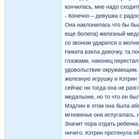
кончилась, мне надо сходит
- Конечно – девушка с радо
Она наклонилась что бы был
еще болела) железный меда
со звоном ударился о молни
Никита взяла девочку, та п
глазками, наконец перестал
удовольствие окружающим. 
железную игрушку и Кэтрин 
сейчас ни тогда она не ра
медальоне, но то что он бы
Мэдлин в этом она была аб
мгновенье она испугалась, н
Значит пора отдать ребенка
ничего. Кэтрин протянула е