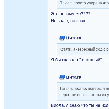
Плюс я просто уверена что
Это почему же????
Не знаю, не знаю.
Цитата
Кстати, антересный ход с 
Я бы сказала " сложный"........
Цитата
Татьян, честно, поверь, я 
верю.. не верю , что ты их 
Виола, я знаю что ты не из