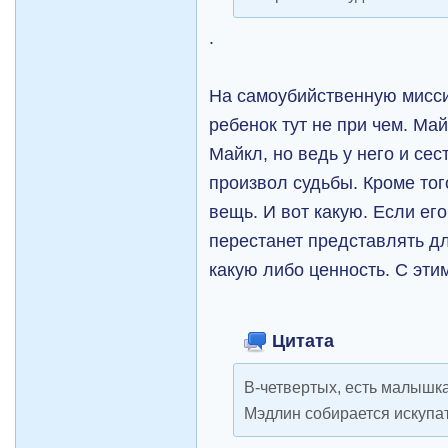
.
На самоубийственную мисси
ребенок тут не при чем. Майкл .
Майкл, но ведь у него и сес
произвол судьбы. Кроме тог
вещь. И вот какую. Если ег
перестанет представлять д
какую либо ценность. С эти
Цитата
В-четвертых, есть малышк
Мэдлин собирается искупа