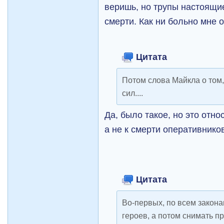
веришь, но трупы настоящие
смерти. Как ни больно мне о
Цитата
Потом слова Майкла о том,
сил....
Да, было такое, но это отн
а не к смерти оперативнико
Цитата
Во-первых, по всем закона
героев, а потом снимать п