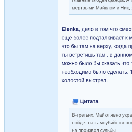
главные злодеи фанфа. А и
мертвыми Майклом и Ник, э
Elenka
, дело в том что сме
еще более подталкивает к ме
что бы там на верху, когда 
ты встретишь там , в данно
можно было бы сказать что 
необходимо было сделать. Т
холостой выстрел.
Цитата
В-третьих, Майкл явно укра
пойдет на самоубийственн
на произвол судьбы