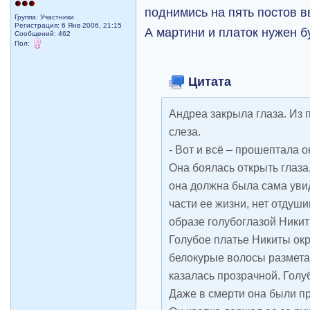
поднимись на пять постов в
Группа: Участники
Регистрация: 6 Янв 2006, 21:15
А мартини и платок нужен б
Сообщений: 462
Пол:
Цитата
Андреа закрыла глаза. Из 
слеза.
- Вот и всё – прошептала о
Она боялась открыть глаза,
она должна была сама увид
части ее жизни, нет отдуш
образе голубоглазой Никит
Голубое платье Никиты окр
белокурые волосы разметал
казалась прозрачной. Голу
Даже в смерти она были пр