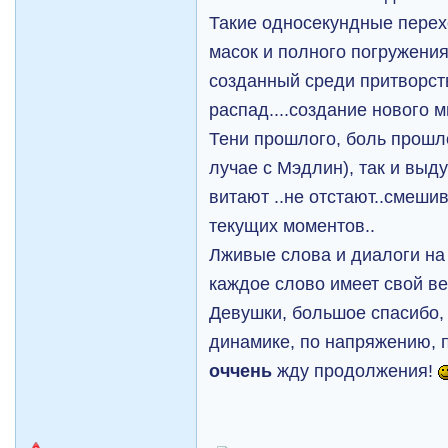
Такие односекундные перех
масок и полного погружения
созданный среди притворств
распад....создание нового м
Тени прошлого, боль прошло
лучае с Мэдлин), так и выду
витают ..не отстают..смеши
текущих моментов..
Лживые слова и диалоги на 
каждое слово имеет свой ве
Девушки, большое спасибо,
динамике, по напряжению, 
оччень
жду продолжения!