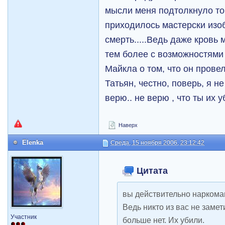
мысли меня подтолкнуло то,
приходилось мастерски изоб
смерть.....Ведь даже кровь
тем более с возможностями
Майкла о том, что он провел
Татьян, честно, поверь, я н
верю.. не верю , что ты их у
Наверх
Elenka
Среда, 15 ноября 2006, 23:12:42
Цитата
вы действительно наркома
Ведь никто из вас не заме
Участник
больше нет. Их убили.