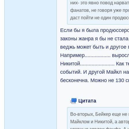
них- это явно повод нарват
фанатов, не говоря уже пр
даст пойти не один продюс
Если бы я была продюссеро
законы жанра я бы не стала
веджь может быть и другое
Например.................. вы
Никитой........................ К
событий. И другой Майкл на
бесконечна. Можно не 130 сн
Цитата
Во-вторых, Бейкер еще не 
Майклом и Никитой, а авто