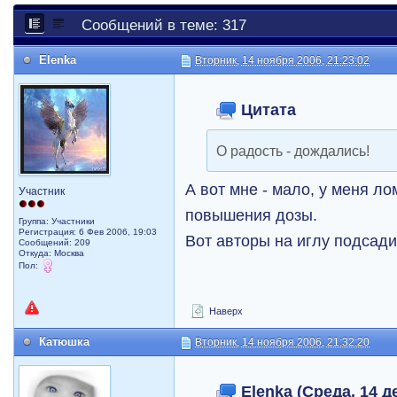
Сообщений в теме: 317
Elenka
Вторник, 14 ноября 2006, 21:23:02
Цитата
О радость - дождались!
А вот мне - мало, у меня л
Участник
повышения дозы.
Группа: Участники
Регистрация: 6 Фев 2006, 19:03
Вот авторы на иглу подсади
Сообщений: 209
Откуда: Москва
Пол:
Наверх
Катюшка
Вторник, 14 ноября 2006, 21:32:20
Elenka (Среда, 14 де