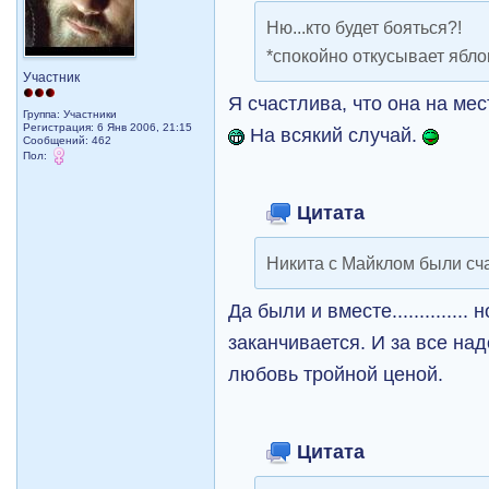
Ню...кто будет бояться?!
*спокойно откусывает яблок
Участник
Я счастлива, что она на ме
Группа: Участники
Регистрация: 6 Янв 2006, 21:15
На всякий случай.
Сообщений: 462
Пол:
Цитата
Никита с Майклом были счас
Да были и вместе.............
заканчивается. И за все над
любовь тройной ценой.
Цитата