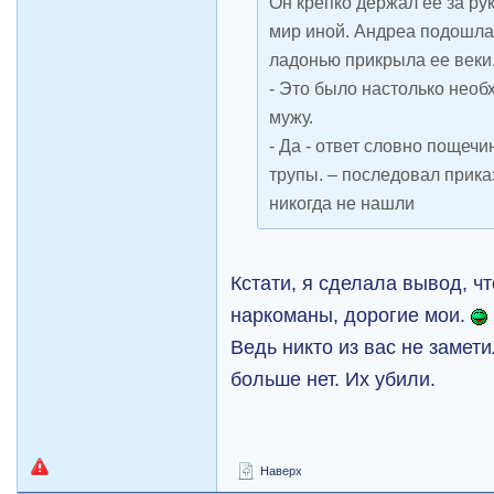
Он крепко держал ее за рук
мир иной. Андреа подошла 
ладонью прикрыла ее веки
- Это было настолько необ
мужу.
- Да - ответ словно пощечи
трупы. – последовал приказ
никогда не нашли
Кстати, я сделала вывод, ч
наркоманы, дорогие мои.
Ведь никто из вас не замет
больше нет. Их убили.
Наверх