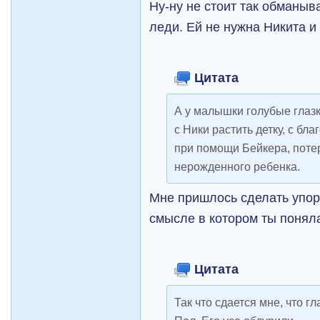
Ну-ну не стоит так обманыв
леди. Ей не нужна Никита и
Цитата
А у малышки голубые глазк
с Ники растить детку, с бл
при помощи Бейкера, потер
нерожденного ребенка.
Мне пришлось сделать упор 
смысле в котором ты понял
Цитата
Так что сдается мне, что г