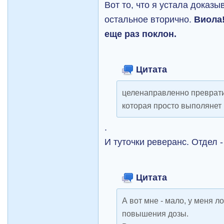
Вот то, что я устала доказы
остальное вторично.
Виола!
еще раз поклон.
Цитата
целенаправленно преврати
которая просто выполянет 
.
И туточки реверанс. Отдел 
Цитата
А вот мне - мало, у меня л
повышения дозы.