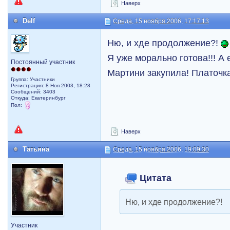
Наверх
Delf
Среда, 15 ноября 2006, 17:17:13
Ню, и хде продолжение?!
Я уже морально готова!!! А е
Постоянный участник
Мартини закупила! Платочк
Группа: Участники
Регистрация: 8 Ноя 2003, 18:28
Сообщений: 3403
Откуда: Екатеринбург
Пол:
Наверх
Татьяна
Среда, 15 ноября 2006, 19:09:30
Цитата
Ню, и хде продолжение?!
Участник