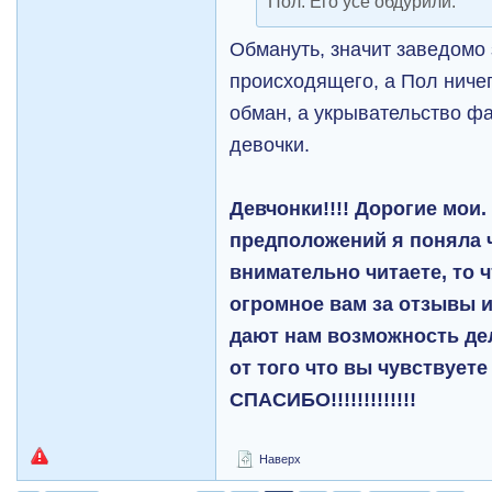
Пол. Его усе обдурили.
Обмануть, значит заведомо 
происходящего, а Пол ничего
обман, а укрывательство ф
девочки.
Девчонки!!!! Дорогие мои.
предположений я поняла 
внимательно читаете, то 
огромное вам за отзывы 
дают нам возможность дел
от того что вы чувствуете
СПАСИБО!!!!!!!!!!!!!
Наверх