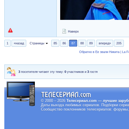
Наверх
1
«назад
Страницы
85
86
87
88
89
вперед»
205
Обратно в Ее звали Никита | La 
3
посетителя читают эту тему:
0
участников и
3
гостя
© 2000 – 2026
Телесериал.com — лучшие заруб
Даты выхода любимых сериалов.
Подборки сериа
Сообщество поклонников телесериалов: форумы, 