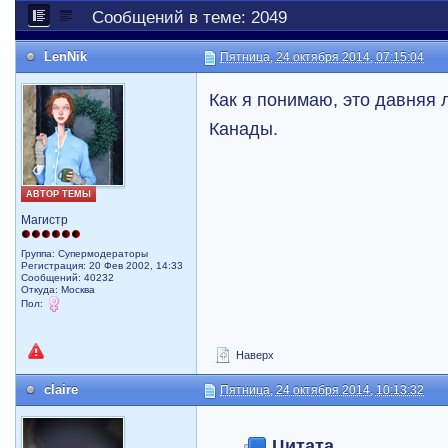
Сообщений в теме: 2049
LenNik
Пятница, 24 октября 2014, 07:15:04
Как я понимаю, это давняя 
Канады.
АВТОР ТЕМЫ
Магистр
Группа: Супермодераторы
Регистрация: 20 Фев 2002, 14:33
Сообщений: 40232
Откуда: Москва
Пол:
Наверх
claire
Пятница, 24 октября 2014, 10:13:32
Цитата