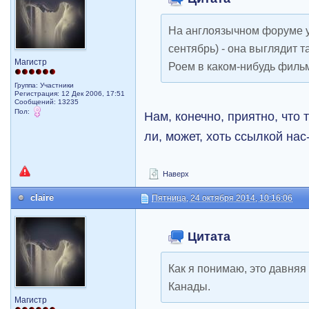
На англоязычном форуме у
сентябрь) - она выглядит т
Магистр
Роем в каком-нибудь фильм
Группа: Участники
Регистрация: 12 Дек 2006, 17:51
Сообщений: 13235
Пол:
Нам, конечно, приятно, что 
ли, может, хоть ссылкой нас
Наверх
claire
Пятница, 24 октября 2014, 10:16:06
Цитата
Как я понимаю, это давняя
Канады.
Магистр