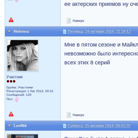
ее актерских приемов ну оч
Наверх
Helenna
Пятница, 24 октября 2014, 21:29:12
Мне в пятом сезоне и Майкл
невозможно было интересн
всех этих 8 серий
Участник
Группа: Участники
Регистрация: 1 Авг 2014, 00:41
Сообщений: 126
Пол:
Наверх
LenNik
Суббота, 25 октября 2014, 09:43:25