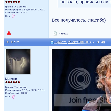
не знаю, правильно ли 
Группа: Участники
Регистрация: 12 Дек 2006, 17:51
Сообщений: 13235
Пол:
Все получилось, спасибо)
Наверх
claire
Суббота, 25 октября 2014, 20:31:48
Магистр
Группа: Участники
Регистрация: 12 Дек 2006, 17:51
Сообщений: 13235
Пол: